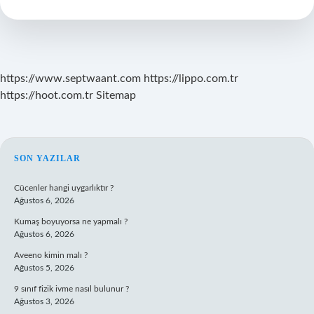
Ne
Kadar
https://www.septwaant.com
https://lippo.com.tr
https://hoot.com.tr
Sitemap
SIDEBAR
SON YAZILAR
Cücenler hangi uygarlıktır ?
Ağustos 6, 2026
Kumaş boyuyorsa ne yapmalı ?
Ağustos 6, 2026
Aveeno kimin malı ?
Ağustos 5, 2026
9 sınıf fizik ivme nasıl bulunur ?
Ağustos 3, 2026