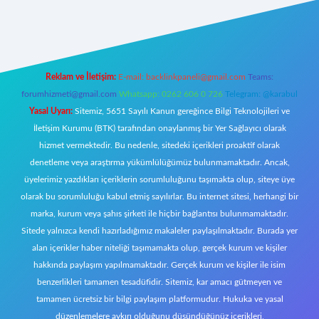
eni giriş
Reklam ve İletişim:
E-mail:
backlinkpaneli@gmail.com
Teams:
forumhizmeti@gmail.com
Whatsapp: 0262 606 0 726
Telegram: @karabul
Yasal Uyarı:
Sitemiz, 5651 Sayılı Kanun gereğince Bilgi Teknolojileri ve
İletişim Kurumu (BTK) tarafından onaylanmış bir Yer Sağlayıcı olarak
hizmet vermektedir. Bu nedenle, sitedeki içerikleri proaktif olarak
denetleme veya araştırma yükümlülüğümüz bulunmamaktadır. Ancak,
üyelerimiz yazdıkları içeriklerin sorumluluğunu taşımakta olup, siteye üye
olarak bu sorumluluğu kabul etmiş sayılırlar. Bu internet sitesi, herhangi bir
marka, kurum veya şahıs şirketi ile hiçbir bağlantısı bulunmamaktadır.
Sitede yalnızca kendi hazırladığımız makaleler paylaşılmaktadır. Burada yer
alan içerikler haber niteliği taşımamakta olup, gerçek kurum ve kişiler
hakkında paylaşım yapılmamaktadır. Gerçek kurum ve kişiler ile isim
benzerlikleri tamamen tesadüfidir. Sitemiz, kar amacı gütmeyen ve
tamamen ücretsiz bir bilgi paylaşım platformudur. Hukuka ve yasal
düzenlemelere aykırı olduğunu düşündüğünüz içerikleri,