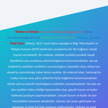
yeni giriş
Reklam ve İletişim:
E-mail:
backlinkpaneli@gmail.com
Teams:
forumhizmeti@gmail.com
Whatsapp: 0262 606 0 726
Telegram: @karabul
Yasal Uyarı:
Sitemiz, 5651 Sayılı Kanun gereğince Bilgi Teknolojileri ve
İletişim Kurumu (BTK) tarafından onaylanmış bir Yer Sağlayıcı olarak
hizmet vermektedir. Bu nedenle, sitedeki içerikleri proaktif olarak
denetleme veya araştırma yükümlülüğümüz bulunmamaktadır. Ancak,
üyelerimiz yazdıkları içeriklerin sorumluluğunu taşımakta olup, siteye üye
olarak bu sorumluluğu kabul etmiş sayılırlar. Bu internet sitesi, herhangi bir
marka, kurum veya şahıs şirketi ile hiçbir bağlantısı bulunmamaktadır.
Sitede yalnızca kendi hazırladığımız makaleler paylaşılmaktadır. Burada yer
alan içerikler haber niteliği taşımamakta olup, gerçek kurum ve kişiler
hakkında paylaşım yapılmamaktadır. Gerçek kurum ve kişiler ile isim
benzerlikleri tamamen tesadüfidir. Sitemiz, kar amacı gütmeyen ve
tamamen ücretsiz bir bilgi paylaşım platformudur. Hukuka ve yasal