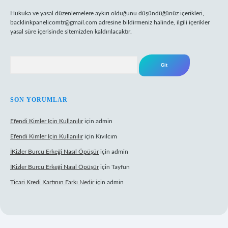
Hukuka ve yasal düzenlemelere aykırı olduğunu düşündüğünüz içerikleri,
backlinkpanelicomtr@gmail.com
adresine bildirmeniz halinde, ilgili içerikler
yasal süre içerisinde sitemizden kaldırılacaktır.
Arama
SON YORUMLAR
Efendi Kimler Için Kullanılır
için
admin
Efendi Kimler Için Kullanılır
için
Kıvılcım
İKizler Burcu Erkeği Nasıl Öpüşür
için
admin
İKizler Burcu Erkeği Nasıl Öpüşür
için
Tayfun
Ticari Kredi Kartının Farkı Nedir
için
admin