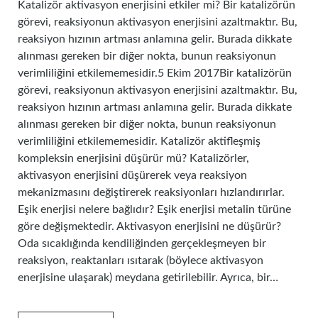
Katalizör aktivasyon enerjisini etkiler mi? Bir katalizörün
görevi, reaksiyonun aktivasyon enerjisini azaltmaktır. Bu,
reaksiyon hızının artması anlamına gelir. Burada dikkate
alınması gereken bir diğer nokta, bunun reaksiyonun
verimliliğini etkilememesidir.5 Ekim 2017Bir katalizörün
görevi, reaksiyonun aktivasyon enerjisini azaltmaktır. Bu,
reaksiyon hızının artması anlamına gelir. Burada dikkate
alınması gereken bir diğer nokta, bunun reaksiyonun
verimliliğini etkilememesidir. Katalizör aktifleşmiş
kompleksin enerjisini düşürür mü? Katalizörler,
aktivasyon enerjisini düşürerek veya reaksiyon
mekanizmasını değiştirerek reaksiyonları hızlandırırlar.
Eşik enerjisi nelere bağlıdır? Eşik enerjisi metalin türüne
göre değişmektedir. Aktivasyon enerjisini ne düşürür?
Oda sıcaklığında kendiliğinden gerçekleşmeyen bir
reaksiyon, reaktanları ısıtarak (böylece aktivasyon
enerjisine ulaşarak) meydana getirilebilir. Ayrıca, bir…