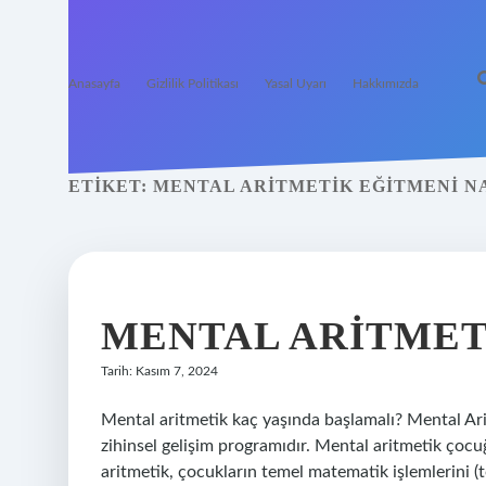
Anasayfa
Gizlilik Politikası
Yasal Uyarı
Hakkımızda
ETIKET:
MENTAL ARITMETIK EĞITMENI N
MENTAL ARITMET
Tarih: Kasım 7, 2024
Mental aritmetik kaç yaşında başlamalı? Mental Ari
zihinsel gelişim programıdır. Mental aritmetik çocu
aritmetik, çocukların temel matematik işlemlerini (