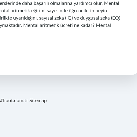
erslerinde daha başarılı olmalarına yardımcı olur. Mental
ental aritmetik eğitimi sayesinde öğrencilerin beyin
birlikte uyarıldığını, sayısal zeka (IQ) ve duygusal zeka (EQ)
ymaktadır. Mental aritmetik ücreti ne kadar? Mental
://hoot.com.tr
Sitemap