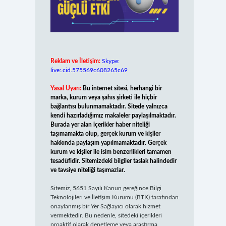
Reklam ve İletişim:
Skype:
live:.cid.575569c608265c69
Yasal Uyarı:
Bu internet sitesi, herhangi bir
marka, kurum veya şahıs şirketi ile hiçbir
bağlantısı bulunmamaktadır. Sitede yalnızca
kendi hazırladığımız makaleler paylaşılmaktadır.
Burada yer alan içerikler haber niteliği
taşımamakta olup, gerçek kurum ve kişiler
hakkında paylaşım yapılmamaktadır. Gerçek
kurum ve kişiler ile isim benzerlikleri tamamen
tesadüfidir. Sitemizdeki bilgiler taslak halindedir
ve tavsiye niteliği taşımazlar.
Sitemiz, 5651 Sayılı Kanun gereğince Bilgi
Teknolojileri ve İletişim Kurumu (BTK) tarafından
onaylanmış bir Yer Sağlayıcı olarak hizmet
vermektedir. Bu nedenle, sitedeki içerikleri
proaktif olarak denetleme veya araştırma