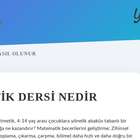
Y
ASIL OLUNUR
IK DERSI NEDIR
tmetik, 4-14 yaş arası çocuklara yönelik abaküs tabanlı bir
ğa ne kazandırır? Matematik becerilerini geliştirme: Zihinsel
toplama, çıkarma, çarpma, bölme) daha hızlı ve daha doğru bir