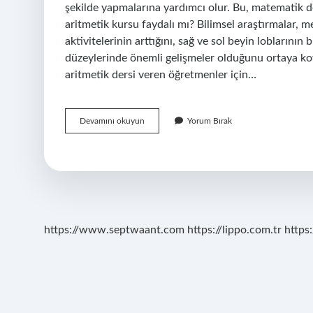
şekilde yapmalarına yardımcı olur. Bu, matematik d
aritmetik kursu faydalı mı? Bilimsel araştırmalar, m
aktivitelerinin arttığını, sağ ve sol beyin loblarının 
düzeylerinde önemli gelişmeler olduğunu ortaya ko
aritmetik dersi veren öğretmenler için…
Mental
Devamını okuyun
Yorum Bırak
Aritmetik
Dersi
Nedir
https://www.septwaant.com
https://lippo.com.tr
https