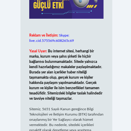
Reklam ve İletişim:
Skype:
live:.cid.575569c608265c69
Yasal Uyarı:
Bu internet sitesi, herhangi bir
marka, kurum veya şahıs şirketi ile hiçbir
bağlantısı bulunmamaktadır. Sitede yalnızca
kendi hazırladığımız makaleler paylaşılmaktadır.
Burada yer alan içerikler haber niteliği
taşımamakta olup, gerçek kurum ve kişiler
hakkında paylaşım yapılmamaktadır. Gerçek
kurum ve kişiler ile isim benzerlikleri tamamen
tesadüfidir. Sitemizdeki bilgiler taslak halindedir
ve tavsiye niteliği taşımazlar.
Sitemiz, 5651 Sayılı Kanun gereğince Bilgi
Teknolojileri ve İletişim Kurumu (BTK) tarafından
onaylanmış bir Yer Sağlayıcı olarak hizmet
vermektedir. Bu nedenle, sitedeki içerikleri
proaktif olarak denetleme veya araştırma