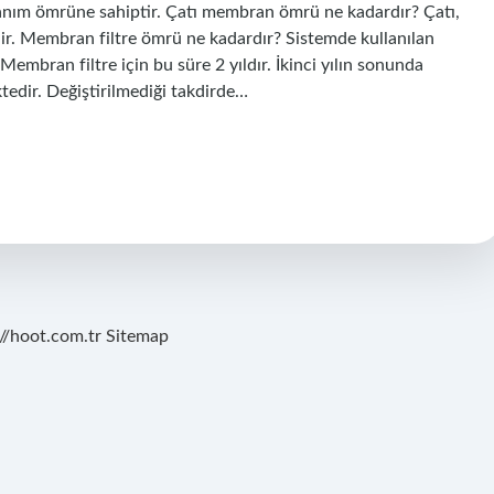
lanım ömrüne sahiptir. Çatı membran ömrü ne kadardır? Çatı,
ir. Membran filtre ömrü ne kadardır? Sistemde kullanılan
embran filtre için bu süre 2 yıldır. İkinci yılın sonunda
tedir. Değiştirilmediği takdirde…
://hoot.com.tr
Sitemap