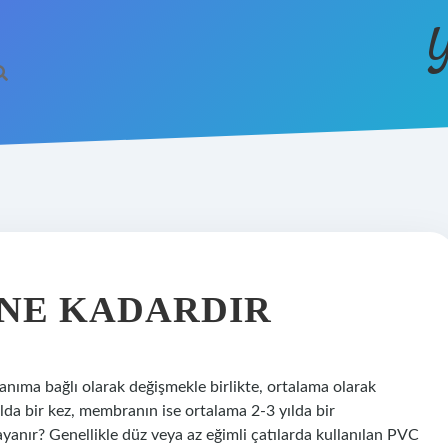
Y
NE KADARDIR
lanıma bağlı olarak değişmekle birlikte, ortalama olarak
 yılda bir kez, membranın ise ortalama 2-3 yılda bir
yanır? Genellikle düz veya az eğimli çatılarda kullanılan PVC