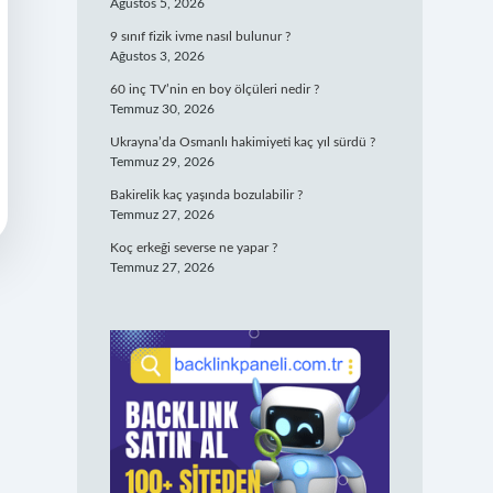
Ağustos 5, 2026
9 sınıf fizik ivme nasıl bulunur ?
Ağustos 3, 2026
60 inç TV’nin en boy ölçüleri nedir ?
Temmuz 30, 2026
Ukrayna’da Osmanlı hakimiyeti kaç yıl sürdü ?
Temmuz 29, 2026
Bakirelik kaç yaşında bozulabilir ?
Temmuz 27, 2026
Koç erkeği severse ne yapar ?
Temmuz 27, 2026