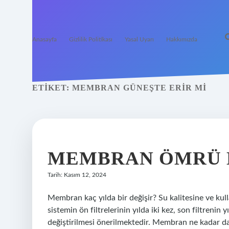
Anasayfa
Gizlilik Politikası
Yasal Uyarı
Hakkımızda
ETIKET:
MEMBRAN GÜNEŞTE ERIR MI
MEMBRAN ÖMRÜ 
Tarih: Kasım 12, 2024
Membran kaç yılda bir değişir? Su kalitesine ve kul
sistemin ön filtrelerinin yılda iki kez, son filtrenin
değiştirilmesi önerilmektedir. Membran ne kadar da