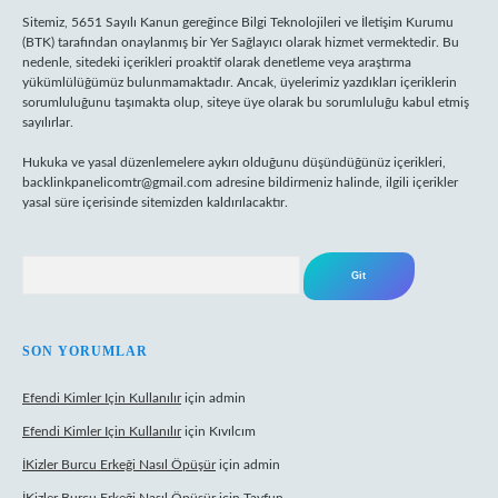
Sitemiz, 5651 Sayılı Kanun gereğince Bilgi Teknolojileri ve İletişim Kurumu
(BTK) tarafından onaylanmış bir Yer Sağlayıcı olarak hizmet vermektedir. Bu
nedenle, sitedeki içerikleri proaktif olarak denetleme veya araştırma
yükümlülüğümüz bulunmamaktadır. Ancak, üyelerimiz yazdıkları içeriklerin
sorumluluğunu taşımakta olup, siteye üye olarak bu sorumluluğu kabul etmiş
sayılırlar.
Hukuka ve yasal düzenlemelere aykırı olduğunu düşündüğünüz içerikleri,
backlinkpanelicomtr@gmail.com
adresine bildirmeniz halinde, ilgili içerikler
yasal süre içerisinde sitemizden kaldırılacaktır.
Arama
SON YORUMLAR
Efendi Kimler Için Kullanılır
için
admin
Efendi Kimler Için Kullanılır
için
Kıvılcım
İKizler Burcu Erkeği Nasıl Öpüşür
için
admin