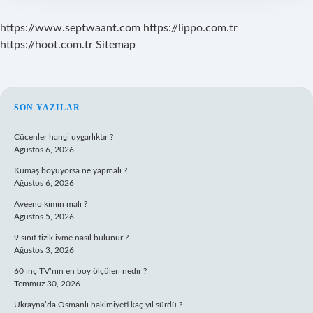
https://www.septwaant.com
https://lippo.com.tr
https://hoot.com.tr
Sitemap
SIDEBAR
SON YAZILAR
Cücenler hangi uygarlıktır ?
Ağustos 6, 2026
Kumaş boyuyorsa ne yapmalı ?
Ağustos 6, 2026
Aveeno kimin malı ?
Ağustos 5, 2026
9 sınıf fizik ivme nasıl bulunur ?
Ağustos 3, 2026
60 inç TV’nin en boy ölçüleri nedir ?
Temmuz 30, 2026
Ukrayna’da Osmanlı hakimiyeti kaç yıl sürdü ?