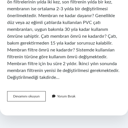
ön filtrelerinin yılda iki kez, son filtrenin yılda bir kez,
membranın ise ortalama 2-3 yılda bir değiştirilmesi
önerilmektedir. Membran ne kadar dayanır? Genellikle
düz veya az eğimli çatılarda kullanılan PVC çatı
membranları, uygun bakımla 30 yıla kadar kullanım
ömrüne sahiptir. Çatı membran ömrü ne kadardır? Çatı,
bakım gerektirmeden 15 yıla kadar sorunsuz kalabilir.
Membran filtre ömrü ne kadardır? Sistemde kullanılan
filtrenin türüne göre kullanım ömrü değişmektedir.
Membran filtre için bu süre 2 yıldır. İkinci yılın sonunda
membran filtrenin yenisi ile değiştirilmesi gerekmektedir.
Değiştirilmediği takdirde…
Membran
Devamını okuyun
Yorum Bırak
Ömrü
Ne
Kadardır