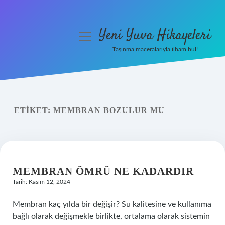
Yeni Yuva Hikayeleri
menüyü
aç
Taşınma maceralarıyla ilham bul!
Anasayfa
Gizlilik Politikası
ETIKET:
MEMBRAN BOZULUR MU
Yasal Uyarı
Hakkımızda
MEMBRAN ÖMRÜ NE KADARDIR
Tarih: Kasım 12, 2024
Membran kaç yılda bir değişir? Su kalitesine ve kullanıma
bağlı olarak değişmekle birlikte, ortalama olarak sistemin