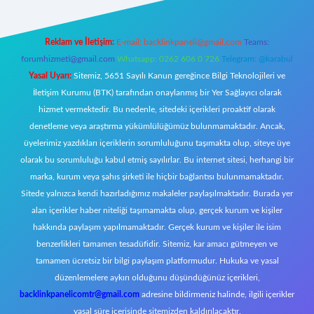
Reklam ve İletişim:
E-mail:
backlinkpaneli@gmail.com
Teams:
forumhizmeti@gmail.com
Whatsapp: 0262 606 0 726
Telegram: @karabul
Yasal Uyarı:
Sitemiz, 5651 Sayılı Kanun gereğince Bilgi Teknolojileri ve
İletişim Kurumu (BTK) tarafından onaylanmış bir Yer Sağlayıcı olarak
hizmet vermektedir. Bu nedenle, sitedeki içerikleri proaktif olarak
denetleme veya araştırma yükümlülüğümüz bulunmamaktadır. Ancak,
üyelerimiz yazdıkları içeriklerin sorumluluğunu taşımakta olup, siteye üye
olarak bu sorumluluğu kabul etmiş sayılırlar. Bu internet sitesi, herhangi bir
marka, kurum veya şahıs şirketi ile hiçbir bağlantısı bulunmamaktadır.
Sitede yalnızca kendi hazırladığımız makaleler paylaşılmaktadır. Burada yer
alan içerikler haber niteliği taşımamakta olup, gerçek kurum ve kişiler
hakkında paylaşım yapılmamaktadır. Gerçek kurum ve kişiler ile isim
benzerlikleri tamamen tesadüfidir. Sitemiz, kar amacı gütmeyen ve
tamamen ücretsiz bir bilgi paylaşım platformudur. Hukuka ve yasal
düzenlemelere aykırı olduğunu düşündüğünüz içerikleri,
backlinkpanelicomtr@gmail.com
adresine bildirmeniz halinde, ilgili içerikler
yasal süre içerisinde sitemizden kaldırılacaktır.