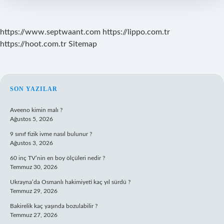
https://www.septwaant.com
https://lippo.com.tr
https://hoot.com.tr
Sitemap
SIDEBAR
SON YAZILAR
Aveeno kimin malı ?
Ağustos 5, 2026
9 sınıf fizik ivme nasıl bulunur ?
Ağustos 3, 2026
60 inç TV’nin en boy ölçüleri nedir ?
Temmuz 30, 2026
Ukrayna’da Osmanlı hakimiyeti kaç yıl sürdü ?
Temmuz 29, 2026
Bakirelik kaç yaşında bozulabilir ?
Temmuz 27, 2026