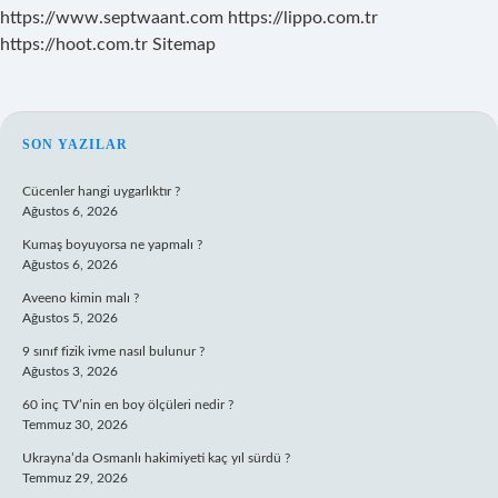
https://www.septwaant.com
https://lippo.com.tr
https://hoot.com.tr
Sitemap
SIDEBAR
SON YAZILAR
Cücenler hangi uygarlıktır ?
Ağustos 6, 2026
Kumaş boyuyorsa ne yapmalı ?
Ağustos 6, 2026
Aveeno kimin malı ?
Ağustos 5, 2026
9 sınıf fizik ivme nasıl bulunur ?
Ağustos 3, 2026
60 inç TV’nin en boy ölçüleri nedir ?
Temmuz 30, 2026
Ukrayna’da Osmanlı hakimiyeti kaç yıl sürdü ?
Temmuz 29, 2026