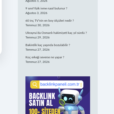
Ağustos 5, 2026
9 sınıf fizik ivme nasıl bulunur ?
Ağustos 3, 2026
60 inç TV’nin en boy ölçüleri nedir ?
Temmuz 30, 2026
Ukrayna’da Osmanlı hakimiyeti kaç yıl sürdü ?
Temmuz 29, 2026
Bakirelik kaç yaşında bozulabilir ?
Temmuz 27, 2026
Koç erkeği severse ne yapar ?
Temmuz 27, 2026