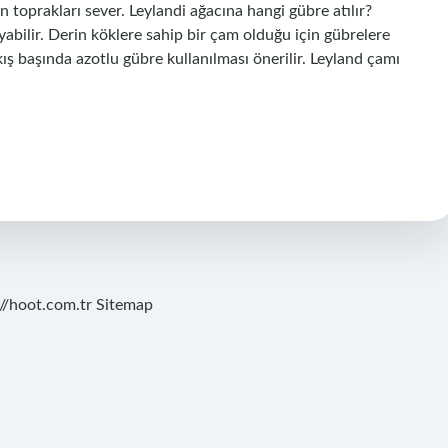
 toprakları sever. Leylandi ağacına hangi gübre atılır?
abilir. Derin köklere sahip bir çam olduğu için gübrelere
ış başında azotlu gübre kullanılması önerilir. Leyland çamı
://hoot.com.tr
Sitemap