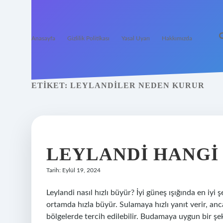
Anasayfa
Gizlilik Politikası
Yasal Uyarı
Hakkımızda
ETIKET:
LEYLANDILER NEDEN KURUR
LEYLANDI HANGI
Tarih: Eylül 19, 2024
Leylandi nasıl hızlı büyür? İyi güneş ışığında en iyi
ortamda hızla büyür. Sulamaya hızlı yanıt verir, anc
bölgelerde tercih edilebilir. Budamaya uygun bir şek