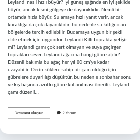
Leylandi nasıl hızlı büyür? İyi güneş ışığında en iyi şekilde
büyür, ancak kısmi gölgeye de dayanıklıdır. Nemli bir
ortamda hızla büyür. Sulamaya hızlı yanıt verir, ancak
kuraklığa da çok dayanıklıdır, bu nedenle su kıtlığı olan
bölgelerde tercih edilebilir. Budamaya uygun bir şekil
elde etmek için uygundur. Leylandi Killi toprakta yetişir
mi? Leylandi çamı çok sert olmayan ve suya geçirgen
toprakları sever. Leylandi ağacına hangi gübre atılır?
Düzenli bakımla bu ağaç her yıl 80 cm’ye kadar
uzayabilir. Derin köklere sahip bir çam olduğu için
gübrelere duyarlılığı düşüktür, bu nedenle sonbahar sonu
ve kış başında azotlu gübre kullanılması önerilir. Leyland
çamı düzenli…
Leylandi
Devamını okuyun
2 Yorum
Hangi
Toprakta
Yetişir