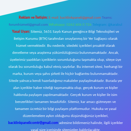
Reklam ve İletişim:
E-mail:
backlinkpaneli@gmail.com
Teams:
forumhizmeti@gmail.com
Whatsapp: 0262 606 0 726
Telegram: @karabul
Yasal Uyarı:
Sitemiz, 5651 Sayılı Kanun gereğince Bilgi Teknolojileri ve
İletişim Kurumu (BTK) tarafından onaylanmış bir Yer Sağlayıcı olarak
hizmet vermektedir. Bu nedenle, sitedeki içerikleri proaktif olarak
denetleme veya araştırma yükümlülüğümüz bulunmamaktadır. Ancak,
üyelerimiz yazdıkları içeriklerin sorumluluğunu taşımakta olup, siteye üye
olarak bu sorumluluğu kabul etmiş sayılırlar. Bu internet sitesi, herhangi bir
marka, kurum veya şahıs şirketi ile hiçbir bağlantısı bulunmamaktadır.
Sitede yalnızca kendi hazırladığımız makaleler paylaşılmaktadır. Burada yer
alan içerikler haber niteliği taşımamakta olup, gerçek kurum ve kişiler
hakkında paylaşım yapılmamaktadır. Gerçek kurum ve kişiler ile isim
benzerlikleri tamamen tesadüfidir. Sitemiz, kar amacı gütmeyen ve
tamamen ücretsiz bir bilgi paylaşım platformudur. Hukuka ve yasal
düzenlemelere aykırı olduğunu düşündüğünüz içerikleri,
backlinkpanelicomtr@gmail.com
adresine bildirmeniz halinde, ilgili içerikler
yasal süre içerisinde sitemizden kaldırılacaktır.