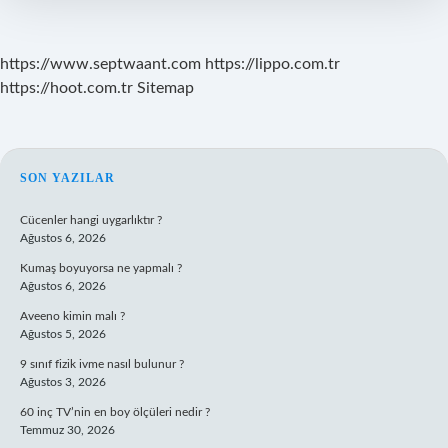
https://www.septwaant.com
https://lippo.com.tr
https://hoot.com.tr
Sitemap
SIDEBAR
SON YAZILAR
Cücenler hangi uygarlıktır ?
Ağustos 6, 2026
Kumaş boyuyorsa ne yapmalı ?
Ağustos 6, 2026
Aveeno kimin malı ?
Ağustos 5, 2026
9 sınıf fizik ivme nasıl bulunur ?
Ağustos 3, 2026
60 inç TV’nin en boy ölçüleri nedir ?
Temmuz 30, 2026