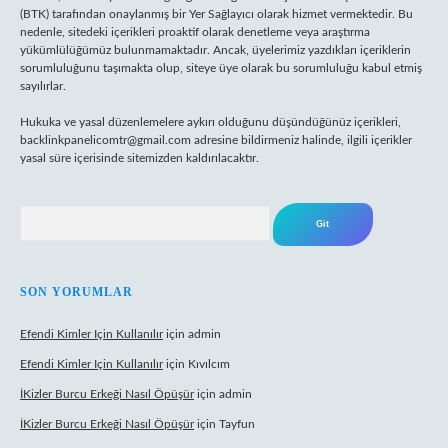
(BTK) tarafından onaylanmış bir Yer Sağlayıcı olarak hizmet vermektedir. Bu
nedenle, sitedeki içerikleri proaktif olarak denetleme veya araştırma
yükümlülüğümüz bulunmamaktadır. Ancak, üyelerimiz yazdıkları içeriklerin
sorumluluğunu taşımakta olup, siteye üye olarak bu sorumluluğu kabul etmiş
sayılırlar.
Hukuka ve yasal düzenlemelere aykırı olduğunu düşündüğünüz içerikleri,
backlinkpanelicomtr@gmail.com
adresine bildirmeniz halinde, ilgili içerikler
yasal süre içerisinde sitemizden kaldırılacaktır.
Arama
SON YORUMLAR
Efendi Kimler Için Kullanılır
için
admin
Efendi Kimler Için Kullanılır
için
Kıvılcım
İKizler Burcu Erkeği Nasıl Öpüşür
için
admin
İKizler Burcu Erkeği Nasıl Öpüşür
için
Tayfun