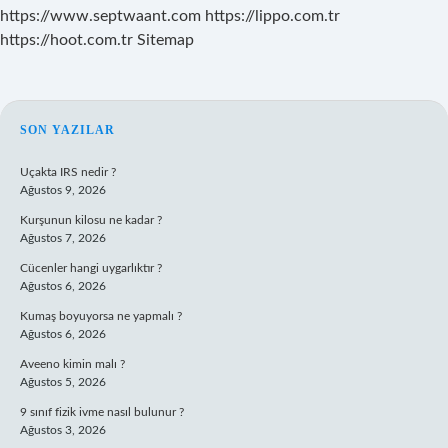
https://www.septwaant.com
https://lippo.com.tr
https://hoot.com.tr
Sitemap
SIDEBAR
SON YAZILAR
Uçakta IRS nedir ?
Ağustos 9, 2026
Kurşunun kilosu ne kadar ?
Ağustos 7, 2026
Cücenler hangi uygarlıktır ?
Ağustos 6, 2026
Kumaş boyuyorsa ne yapmalı ?
Ağustos 6, 2026
Aveeno kimin malı ?
Ağustos 5, 2026
9 sınıf fizik ivme nasıl bulunur ?
Ağustos 3, 2026