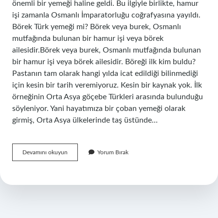
önemli bir yemeği haline geldi. Bu ilgiyle birlikte, hamur
işi zamanla Osmanlı İmparatorluğu coğrafyasına yayıldı.
Börek Türk yemeği mi? Börek veya burek, Osmanlı
mutfağında bulunan bir hamur işi veya börek
ailesidir.Börek veya burek, Osmanlı mutfağında bulunan
bir hamur işi veya börek ailesidir. Böreği ilk kim buldu?
Pastanın tam olarak hangi yılda icat edildiği bilinmediği
için kesin bir tarih veremiyoruz. Kesin bir kaynak yok. İlk
örneğinin Orta Asya göçebe Türkleri arasında bulunduğu
söyleniyor. Yani hayatımıza bir çoban yemeği olarak
girmiş, Orta Asya ülkelerinde taş üstünde…
Börek
Devamını okuyun
Yorum Bırak
Hangi
Millete
Aittir