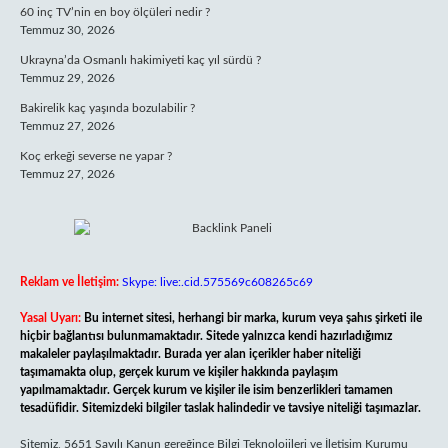
60 inç TV’nin en boy ölçüleri nedir ?
Temmuz 30, 2026
Ukrayna’da Osmanlı hakimiyeti kaç yıl sürdü ?
Temmuz 29, 2026
Bakirelik kaç yaşında bozulabilir ?
Temmuz 27, 2026
Koç erkeği severse ne yapar ?
Temmuz 27, 2026
Reklam ve İletişim:
Skype: live:.cid.575569c608265c69
Yasal Uyarı:
Bu internet sitesi, herhangi bir marka, kurum veya şahıs şirketi ile
hiçbir bağlantısı bulunmamaktadır. Sitede yalnızca kendi hazırladığımız
makaleler paylaşılmaktadır. Burada yer alan içerikler haber niteliği
taşımamakta olup, gerçek kurum ve kişiler hakkında paylaşım
yapılmamaktadır. Gerçek kurum ve kişiler ile isim benzerlikleri tamamen
tesadüfidir. Sitemizdeki bilgiler taslak halindedir ve tavsiye niteliği taşımazlar.
Sitemiz, 5651 Sayılı Kanun gereğince Bilgi Teknolojileri ve İletişim Kurumu