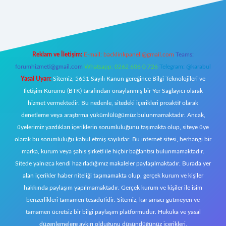
iş
Reklam ve İletişim:
E-mail:
backlinkpaneli@gmail.com
Teams:
forumhizmeti@gmail.com
Whatsapp: 0262 606 0 726
Telegram: @karabul
Yasal Uyarı:
Sitemiz, 5651 Sayılı Kanun gereğince Bilgi Teknolojileri ve
İletişim Kurumu (BTK) tarafından onaylanmış bir Yer Sağlayıcı olarak
hizmet vermektedir. Bu nedenle, sitedeki içerikleri proaktif olarak
denetleme veya araştırma yükümlülüğümüz bulunmamaktadır. Ancak,
üyelerimiz yazdıkları içeriklerin sorumluluğunu taşımakta olup, siteye üye
olarak bu sorumluluğu kabul etmiş sayılırlar. Bu internet sitesi, herhangi bir
marka, kurum veya şahıs şirketi ile hiçbir bağlantısı bulunmamaktadır.
Sitede yalnızca kendi hazırladığımız makaleler paylaşılmaktadır. Burada yer
alan içerikler haber niteliği taşımamakta olup, gerçek kurum ve kişiler
hakkında paylaşım yapılmamaktadır. Gerçek kurum ve kişiler ile isim
benzerlikleri tamamen tesadüfidir. Sitemiz, kar amacı gütmeyen ve
tamamen ücretsiz bir bilgi paylaşım platformudur. Hukuka ve yasal
düzenlemelere aykırı olduğunu düşündüğünüz içerikleri,