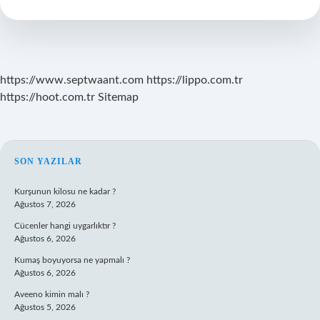
Vardır
https://www.septwaant.com
https://lippo.com.tr
https://hoot.com.tr
Sitemap
SIDEBAR
SON YAZILAR
Kurşunun kilosu ne kadar ?
Ağustos 7, 2026
Cücenler hangi uygarlıktır ?
Ağustos 6, 2026
Kumaş boyuyorsa ne yapmalı ?
Ağustos 6, 2026
Aveeno kimin malı ?
Ağustos 5, 2026