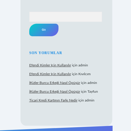
Arama
SON YORUMLAR
Efendi Kimler Için Kullanılır
için
admin
Efendi Kimler Için Kullanılır
için
Kıvılcım
İKizler Burcu Erkeği Nasıl Öpüşür
için
admin
İKizler Burcu Erkeği Nasıl Öpüşür
için
Tayfun
Ticari Kredi Kartının Farkı Nedir
için
admin