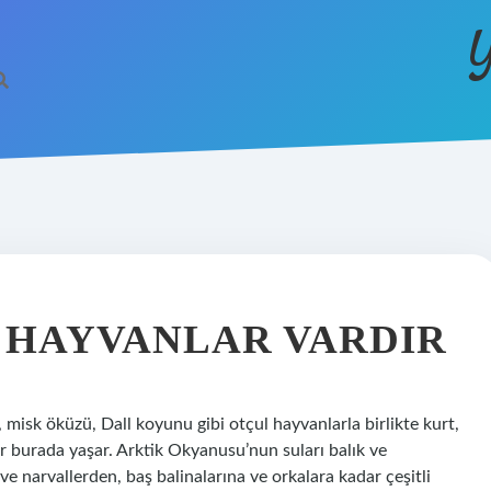
Y
 HAYVANLAR VARDIR
misk öküzü, Dall koyunu gibi otçul hayvanlarla birlikte kurt,
ılar burada yaşar. Arktik Okyanusu’nun suları balık ve
ve narvallerden, baş balinalarına ve orkalara kadar çeşitli