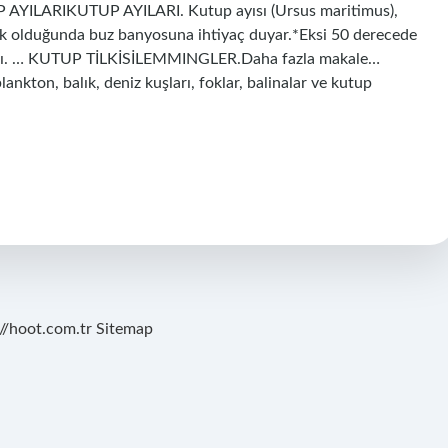
UP AYILARIKUTUP AYILARI. Kutup ayısı (Ursus maritimus),
ak olduğunda buz banyosuna ihtiyaç duyar.*Eksi 50 derecede
vşanı. … KUTUP TİLKİSİLEMMINGLER.Daha fazla makale…
ankton, balık, deniz kuşları, foklar, balinalar ve kutup
://hoot.com.tr
Sitemap