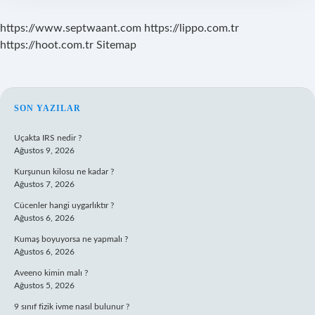
https://www.septwaant.com
https://lippo.com.tr
https://hoot.com.tr
Sitemap
SIDEBAR
SON YAZILAR
Uçakta IRS nedir ?
Ağustos 9, 2026
Kurşunun kilosu ne kadar ?
Ağustos 7, 2026
Cücenler hangi uygarlıktır ?
Ağustos 6, 2026
Kumaş boyuyorsa ne yapmalı ?
Ağustos 6, 2026
Aveeno kimin malı ?
Ağustos 5, 2026
9 sınıf fizik ivme nasıl bulunur ?