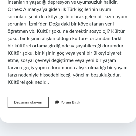
insanların yaşadığı depresyon ve uyumsuzluk halidir.
Örnek: Almanya’ya giden ilk Türk işçilerinin uyum
sorunları, şehirden köye gelin olarak gelen bir kızın uyum
sorunları, İzmir’den Doğu’daki bir köye atanan yeni
öğretmen vb. Kültür şoku ne demektir sosyoloji? Kültür
şoku, bir kişinin alışkın olduğu kültürel ortamdan farklı
bir kültürel ortama girdiğinde yaşayabileceği durumdur.
Kültür şoku, bir kişinin göç veya yeni bir ülkeyi ziyaret
etme, sosyal çevreyi değiştirme veya yeni bir yaşam
tarzına geçiş yapma durumunda alışık olmadığı bir yaşam
tarzı nedeniyle hissedebileceği yönelim bozukluğudur.
Kültürel şok nedir…
Kültür
Devamını okuyun
Yorum Bırak
Şoku
Nedir
Örnek