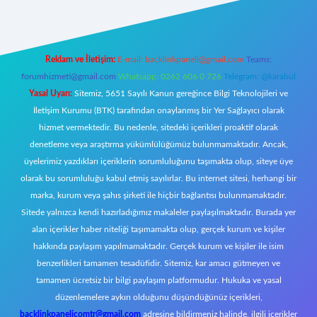
Reklam ve İletişim:
E-mail:
backlinkpaneli@gmail.com
Teams:
forumhizmeti@gmail.com
Whatsapp: 0262 606 0 726
Telegram: @karabul
Yasal Uyarı:
Sitemiz, 5651 Sayılı Kanun gereğince Bilgi Teknolojileri ve
İletişim Kurumu (BTK) tarafından onaylanmış bir Yer Sağlayıcı olarak
hizmet vermektedir. Bu nedenle, sitedeki içerikleri proaktif olarak
denetleme veya araştırma yükümlülüğümüz bulunmamaktadır. Ancak,
üyelerimiz yazdıkları içeriklerin sorumluluğunu taşımakta olup, siteye üye
olarak bu sorumluluğu kabul etmiş sayılırlar. Bu internet sitesi, herhangi bir
marka, kurum veya şahıs şirketi ile hiçbir bağlantısı bulunmamaktadır.
Sitede yalnızca kendi hazırladığımız makaleler paylaşılmaktadır. Burada yer
alan içerikler haber niteliği taşımamakta olup, gerçek kurum ve kişiler
hakkında paylaşım yapılmamaktadır. Gerçek kurum ve kişiler ile isim
benzerlikleri tamamen tesadüfidir. Sitemiz, kar amacı gütmeyen ve
tamamen ücretsiz bir bilgi paylaşım platformudur. Hukuka ve yasal
düzenlemelere aykırı olduğunu düşündüğünüz içerikleri,
backlinkpanelicomtr@gmail.com
adresine bildirmeniz halinde, ilgili içerikler