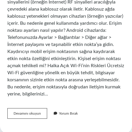
sinyallerini (örneğin İnternet) RF sinyalleri aracılığıyla
çevredeki alana kablosuz olarak iletir. Kablosuz ağda
kablosuz yetenekleri olmayan cihazları (örneğin yazıcılar)
içerir. Bu nedenle genel kullanımda yardımcı olur. Erişim
noktası ayarları nasıl yapılır? Android cihazlarda:
Telefonunuzda Ayarlar > Bağlantılar > Diğer ağlar >
İnternet paylaşımı ve taşınabilir etkin nokta’ya gidin.
Kaydırıcıyı mobil erişim noktasının sağına kaydırarak
etkin nokta özelliğini etkinleştirin. Kişisel erişim noktası
açmak tehlikeli mi? Halka Açık Wi-Fi’nin Riskleri Ücretsiz
Wi-Fi güvenliğine yönelik en büyük tehdit, bilgisayar
korsanının sizinle etkin nokta arasına yerleşebilmesidir.
Bu nedenle, erişim noktasıyla doğrudan iletişim kurmak
yerine, bilgilerinizi…
Erişim
Devamını okuyun
Yorum Bırak
Noktası
Özelliği
Nedir