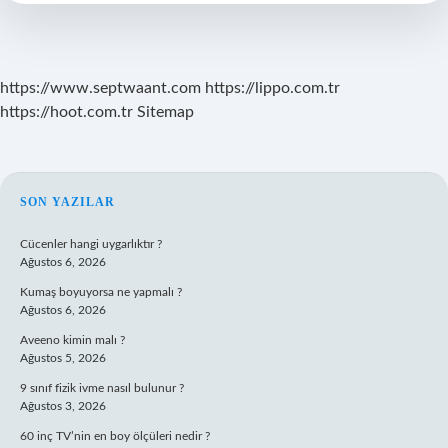
https://www.septwaant.com
https://lippo.com.tr
https://hoot.com.tr
Sitemap
SIDEBAR
SON YAZILAR
Cücenler hangi uygarlıktır ?
Ağustos 6, 2026
Kumaş boyuyorsa ne yapmalı ?
Ağustos 6, 2026
Aveeno kimin malı ?
Ağustos 5, 2026
9 sınıf fizik ivme nasıl bulunur ?
Ağustos 3, 2026
60 inç TV’nin en boy ölçüleri nedir ?