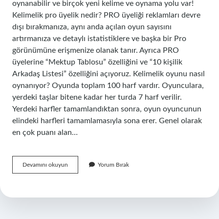
oynanabilir ve birçok yeni kelime ve oynama yolu var!
Kelimelik pro üyelik nedir? PRO üyeliği reklamları devre
dışı bırakmanıza, aynı anda açılan oyun sayısını
artırmanıza ve detaylı istatistiklere ve başka bir Pro
görünümüne erişmenize olanak tanır. Ayrıca PRO
üyelerine “Mektup Tablosu” özelliğini ve “10 kişilik
Arkadaş Listesi” özelliğini açıyoruz. Kelimelik oyunu nasıl
oynanıyor? Oyunda toplam 100 harf vardır. Oyunculara,
yerdeki taşlar bitene kadar her turda 7 harf verilir.
Yerdeki harfler tamamlandıktan sonra, oyun oyuncunun
elindeki harfleri tamamlamasıyla sona erer. Genel olarak
en çok puanı alan…
Kelimelik
Devamını okuyun
Yorum Bırak
Oyunu
Ücretli
Mi