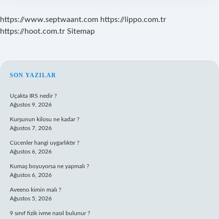
https://www.septwaant.com
https://lippo.com.tr
https://hoot.com.tr
Sitemap
SIDEBAR
SON YAZILAR
Uçakta IRS nedir ?
Ağustos 9, 2026
Kurşunun kilosu ne kadar ?
Ağustos 7, 2026
Cücenler hangi uygarlıktır ?
Ağustos 6, 2026
Kumaş boyuyorsa ne yapmalı ?
Ağustos 6, 2026
Aveeno kimin malı ?
Ağustos 5, 2026
9 sınıf fizik ivme nasıl bulunur ?