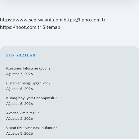
https://www.septwaant.com
https://lippo.com.tr
https://hoot.com.tr
Sitemap
SIDEBAR
SON YAZILAR
Kurşunun kilosu ne kadar ?
Ağustos 7, 2026
Cücenler hangi uygarlıktır ?
Ağustos 6, 2026
Kumaş boyuyorsa ne yapmalı ?
Ağustos 6, 2026
Aveeno kimin malı ?
Ağustos 5, 2026
9 sınıf fizik ivme nasıl bulunur ?
Ağustos 3, 2026