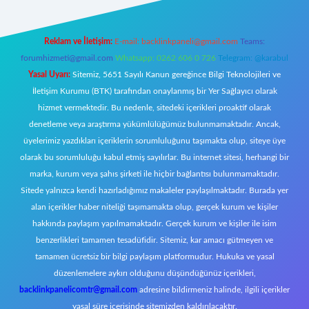
Reklam ve İletişim:
E-mail:
backlinkpaneli@gmail.com
Teams:
forumhizmeti@gmail.com
Whatsapp: 0262 606 0 726
Telegram: @karabul
Yasal Uyarı:
Sitemiz, 5651 Sayılı Kanun gereğince Bilgi Teknolojileri ve
İletişim Kurumu (BTK) tarafından onaylanmış bir Yer Sağlayıcı olarak
hizmet vermektedir. Bu nedenle, sitedeki içerikleri proaktif olarak
denetleme veya araştırma yükümlülüğümüz bulunmamaktadır. Ancak,
üyelerimiz yazdıkları içeriklerin sorumluluğunu taşımakta olup, siteye üye
olarak bu sorumluluğu kabul etmiş sayılırlar. Bu internet sitesi, herhangi bir
marka, kurum veya şahıs şirketi ile hiçbir bağlantısı bulunmamaktadır.
Sitede yalnızca kendi hazırladığımız makaleler paylaşılmaktadır. Burada yer
alan içerikler haber niteliği taşımamakta olup, gerçek kurum ve kişiler
hakkında paylaşım yapılmamaktadır. Gerçek kurum ve kişiler ile isim
benzerlikleri tamamen tesadüfidir. Sitemiz, kar amacı gütmeyen ve
tamamen ücretsiz bir bilgi paylaşım platformudur. Hukuka ve yasal
düzenlemelere aykırı olduğunu düşündüğünüz içerikleri,
backlinkpanelicomtr@gmail.com
adresine bildirmeniz halinde, ilgili içerikler
yasal süre içerisinde sitemizden kaldırılacaktır.