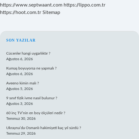
https://www.septwaant.com
https://lippo.com.tr
https://hoot.com.tr
Sitemap
SIDEBAR
SON YAZILAR
Cücenler hangi uygarlıktır ?
Ağustos 6, 2026
Kumaş boyuyorsa ne yapmalı ?
Ağustos 6, 2026
Aveeno kimin malı ?
Ağustos 5, 2026
9 sınıf fizik ivme nasıl bulunur ?
Ağustos 3, 2026
60 inç TV’nin en boy ölçüleri nedir ?
Temmuz 30, 2026
Ukrayna’da Osmanlı hakimiyeti kaç yıl sürdü ?
Temmuz 29, 2026