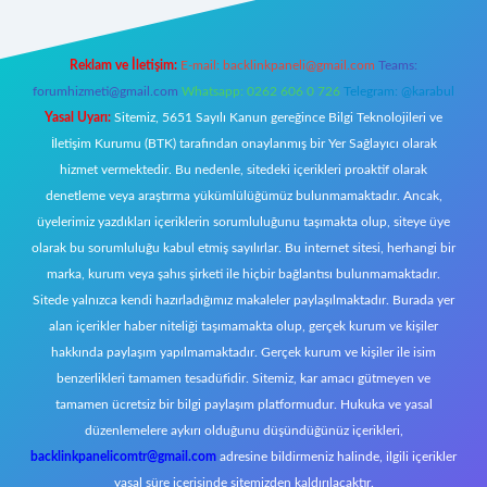
Reklam ve İletişim:
E-mail:
backlinkpaneli@gmail.com
Teams:
forumhizmeti@gmail.com
Whatsapp: 0262 606 0 726
Telegram: @karabul
Yasal Uyarı:
Sitemiz, 5651 Sayılı Kanun gereğince Bilgi Teknolojileri ve
İletişim Kurumu (BTK) tarafından onaylanmış bir Yer Sağlayıcı olarak
hizmet vermektedir. Bu nedenle, sitedeki içerikleri proaktif olarak
denetleme veya araştırma yükümlülüğümüz bulunmamaktadır. Ancak,
üyelerimiz yazdıkları içeriklerin sorumluluğunu taşımakta olup, siteye üye
olarak bu sorumluluğu kabul etmiş sayılırlar. Bu internet sitesi, herhangi bir
marka, kurum veya şahıs şirketi ile hiçbir bağlantısı bulunmamaktadır.
Sitede yalnızca kendi hazırladığımız makaleler paylaşılmaktadır. Burada yer
alan içerikler haber niteliği taşımamakta olup, gerçek kurum ve kişiler
hakkında paylaşım yapılmamaktadır. Gerçek kurum ve kişiler ile isim
benzerlikleri tamamen tesadüfidir. Sitemiz, kar amacı gütmeyen ve
tamamen ücretsiz bir bilgi paylaşım platformudur. Hukuka ve yasal
düzenlemelere aykırı olduğunu düşündüğünüz içerikleri,
backlinkpanelicomtr@gmail.com
adresine bildirmeniz halinde, ilgili içerikler
yasal süre içerisinde sitemizden kaldırılacaktır.