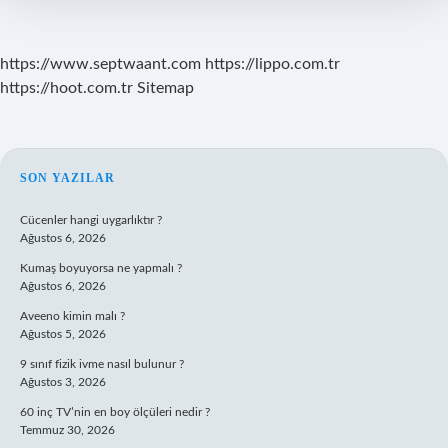
Kişi
Girdi
https://www.septwaant.com
https://lippo.com.tr
https://hoot.com.tr
Sitemap
SIDEBAR
SON YAZILAR
Cücenler hangi uygarlıktır ?
Ağustos 6, 2026
Kumaş boyuyorsa ne yapmalı ?
Ağustos 6, 2026
Aveeno kimin malı ?
Ağustos 5, 2026
9 sınıf fizik ivme nasıl bulunur ?
Ağustos 3, 2026
60 inç TV’nin en boy ölçüleri nedir ?
Temmuz 30, 2026