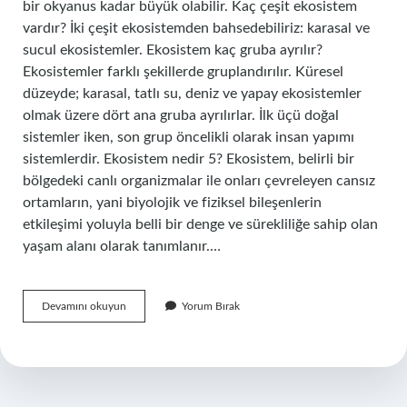
bir okyanus kadar büyük olabilir. Kaç çeşit ekosistem
vardır? İki çeşit ekosistemden bahsedebiliriz: karasal ve
sucul ekosistemler. Ekosistem kaç gruba ayrılır?
Ekosistemler farklı şekillerde gruplandırılır. Küresel
düzeyde; karasal, tatlı su, deniz ve yapay ekosistemler
olmak üzere dört ana gruba ayrılırlar. İlk üçü doğal
sistemler iken, son grup öncelikli olarak insan yapımı
sistemlerdir. Ekosistem nedir 5? Ekosistem, belirli bir
bölgedeki canlı organizmalar ile onları çevreleyen cansız
ortamların, yani biyolojik ve fiziksel bileşenlerin
etkileşimi yoluyla belli bir denge ve sürekliliğe sahip olan
yaşam alanı olarak tanımlanır.…
Kaç
Devamını okuyun
Yorum Bırak
Tane
Ekosistem
Vardır