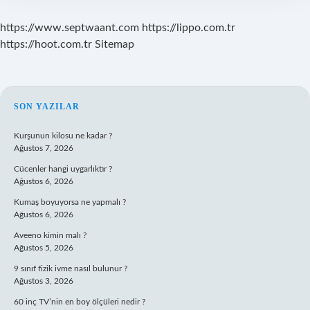
https://www.septwaant.com
https://lippo.com.tr
https://hoot.com.tr
Sitemap
SIDEBAR
SON YAZILAR
Kurşunun kilosu ne kadar ?
Ağustos 7, 2026
Cücenler hangi uygarlıktır ?
Ağustos 6, 2026
Kumaş boyuyorsa ne yapmalı ?
Ağustos 6, 2026
Aveeno kimin malı ?
Ağustos 5, 2026
9 sınıf fizik ivme nasıl bulunur ?
Ağustos 3, 2026
60 inç TV’nin en boy ölçüleri nedir ?