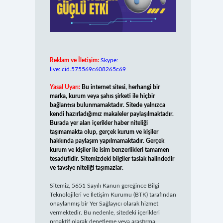
Reklam ve İletişim:
Skype:
live:.cid.575569c608265c69
Yasal Uyarı:
Bu internet sitesi, herhangi bir
marka, kurum veya şahıs şirketi ile hiçbir
bağlantısı bulunmamaktadır. Sitede yalnızca
kendi hazırladığımız makaleler paylaşılmaktadır.
Burada yer alan içerikler haber niteliği
taşımamakta olup, gerçek kurum ve kişiler
hakkında paylaşım yapılmamaktadır. Gerçek
kurum ve kişiler ile isim benzerlikleri tamamen
tesadüfidir. Sitemizdeki bilgiler taslak halindedir
ve tavsiye niteliği taşımazlar.
Sitemiz, 5651 Sayılı Kanun gereğince Bilgi
Teknolojileri ve İletişim Kurumu (BTK) tarafından
onaylanmış bir Yer Sağlayıcı olarak hizmet
vermektedir. Bu nedenle, sitedeki içerikleri
proaktif olarak denetleme veya araştırma