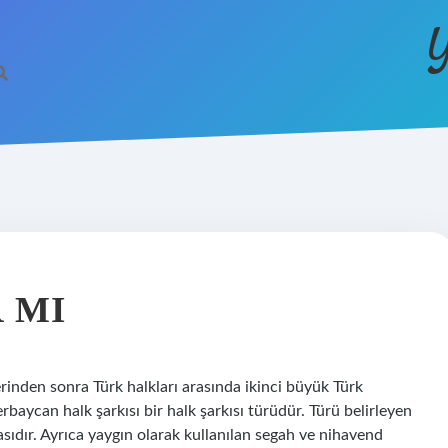
Y
 MI
rinden sonra Türk halkları arasında ikinci büyük Türk
aycan halk şarkısı bir halk şarkısı türüdür. Türü belirleyen
sıdır. Ayrıca yaygın olarak kullanılan segah ve nihavend