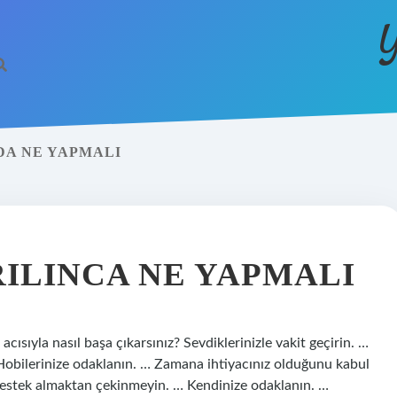
Y
DA NE YAPMALI
ILINCA NE YAPMALI
acısıyla nasıl başa çıkarsınız? Sevdiklerinizle vakit geçirin. …
. Hobilerinize odaklanın. … Zamana ihtiyacınız olduğunu kabul
estek almaktan çekinmeyin. … Kendinize odaklanın. …