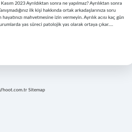
asım 2023 Ayrıldıktan sonra ne yapılmaz? Ayrılıktan sonra
anışmadığınız ilk kişi hakkında ortak arkadaşlarınıza soru
ın hayatınızı mahvetmesine izin vermeyin. Ayrılık acısı kaç gün
urumlarda yas süreci patolojik yas olarak ortaya çıkar.…
://hoot.com.tr
Sitemap