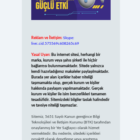
Reklam ve İletişim:
Skype:
live:.cid.575569c608265c69
Yasal Uyarı:
Bu internet sitesi, herhangi bir
marka, kurum veya şahıs şirketi ile hiçbir
bağlantısı bulunmamaktadır. Sitede yalnızca
kendi hazırladığımız makaleler paylaşılmaktadır.
Burada yer alan içerikler haber niteliği
taşımamakta olup, gerçek kurum ve kişiler
hakkında paylaşım yapılmamaktadır. Gerçek
kurum ve kişiler ile isim benzerlikleri tamamen
tesadüfidir. Sitemizdeki bilgiler taslak halindedir
ve tavsiye niteliği taşımazlar.
Sitemiz, 5651 Sayılı Kanun gereğince Bilgi
Teknolojileri ve İletişim Kurumu (BTK) tarafından
onaylanmış bir Yer Sağlayıcı olarak hizmet
vermektedir. Bu nedenle, sitedeki içerikleri
proaktif olarak denetleme veya araştırma