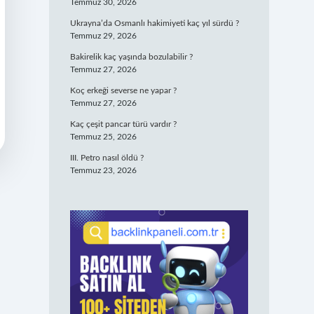
Temmuz 30, 2026
Ukrayna’da Osmanlı hakimiyeti kaç yıl sürdü ?
Temmuz 29, 2026
Bakirelik kaç yaşında bozulabilir ?
Temmuz 27, 2026
Koç erkeği severse ne yapar ?
Temmuz 27, 2026
Kaç çeşit pancar türü vardır ?
Temmuz 25, 2026
III. Petro nasıl öldü ?
Temmuz 23, 2026