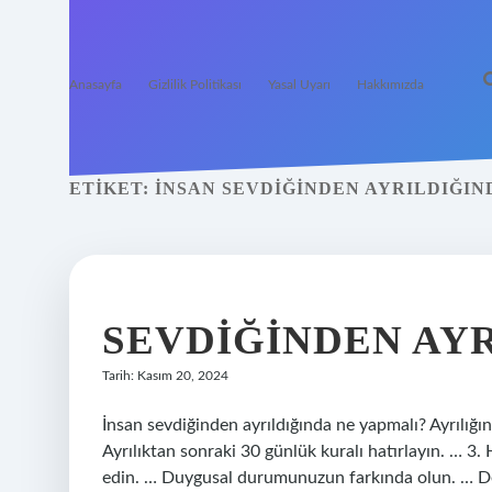
Anasayfa
Gizlilik Politikası
Yasal Uyarı
Hakkımızda
ETIKET:
İNSAN SEVDIĞINDEN AYRILDIĞIN
SEVDIĞINDEN AYR
Tarih: Kasım 20, 2024
İnsan sevdiğinden ayrıldığında ne yapmalı? Ayrılığın 
Ayrılıktan sonraki 30 günlük kuralı hatırlayın. … 3
edin. … Duygusal durumunuzun farkında olun. … D