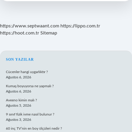
https://www.septwaant.com
https://lippo.com.tr
https://hoot.com.tr
Sitemap
SIDEBAR
SON YAZILAR
Cücenler hangi uygarlıktır ?
Ağustos 6, 2026
Kumaş boyuyorsa ne yapmalı ?
Ağustos 6, 2026
Aveeno kimin malı ?
Ağustos 5, 2026
9 sınıf fizik ivme nasıl bulunur ?
Ağustos 3, 2026
60 inç TV’nin en boy ölçüleri nedir ?