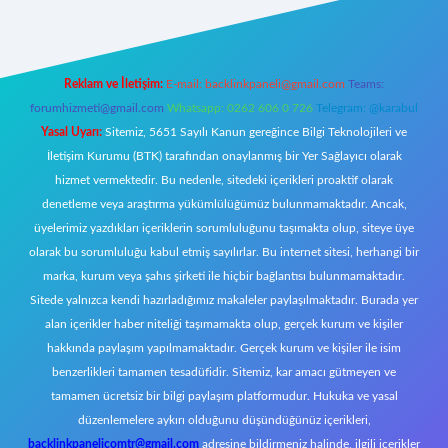
Reklam ve İletişim:
E-mail:
backlinkpaneli@gmail.com
Teams:
forumhizmeti@gmail.com
Whatsapp: 0262 606 0 726
Telegram: @karabul
Yasal Uyarı:
Sitemiz, 5651 Sayılı Kanun gereğince Bilgi Teknolojileri ve
İletişim Kurumu (BTK) tarafından onaylanmış bir Yer Sağlayıcı olarak
hizmet vermektedir. Bu nedenle, sitedeki içerikleri proaktif olarak
denetleme veya araştırma yükümlülüğümüz bulunmamaktadır. Ancak,
üyelerimiz yazdıkları içeriklerin sorumluluğunu taşımakta olup, siteye üye
olarak bu sorumluluğu kabul etmiş sayılırlar. Bu internet sitesi, herhangi bir
marka, kurum veya şahıs şirketi ile hiçbir bağlantısı bulunmamaktadır.
Sitede yalnızca kendi hazırladığımız makaleler paylaşılmaktadır. Burada yer
alan içerikler haber niteliği taşımamakta olup, gerçek kurum ve kişiler
hakkında paylaşım yapılmamaktadır. Gerçek kurum ve kişiler ile isim
benzerlikleri tamamen tesadüfidir. Sitemiz, kar amacı gütmeyen ve
tamamen ücretsiz bir bilgi paylaşım platformudur. Hukuka ve yasal
düzenlemelere aykırı olduğunu düşündüğünüz içerikleri,
backlinkpanelicomtr@gmail.com
adresine bildirmeniz halinde, ilgili içerikler