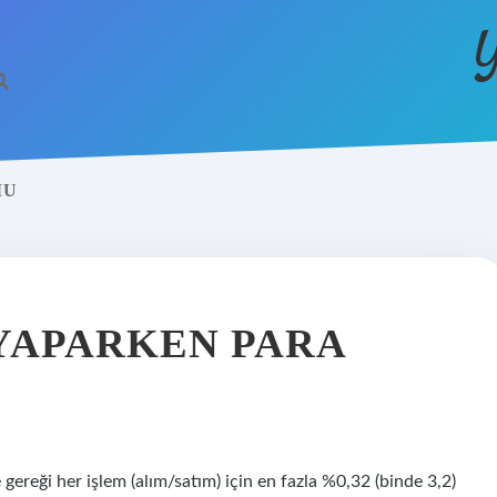
Y
MU
 YAPARKEN PARA
gereği her işlem (alım/satım) için en fazla %0,32 (binde 3,2)