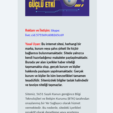
Reklam ve İletişim:
Skype:
live:.cid.575569c608265c69
Yasal Uyarı:
Bu internet sitesi, herhangi bir
marka, kurum veya şahıs şirketi ile hiçbir
bağlantısı bulunmamaktadır. Sitede yalnızca
kendi hazırladığımız makaleler paylaşılmaktadır.
Burada yer alan içerikler haber niteliği
taşımamakta olup, gerçek kurum ve kişiler
hakkında paylaşım yapılmamaktadır. Gerçek
kurum ve kişiler ile isim benzerlikleri tamamen
tesadüfidir. Sitemizdeki bilgiler taslak halindedir
ve tavsiye niteliği taşımazlar.
Sitemiz, 5651 Sayılı Kanun gereğince Bilgi
Teknolojileri ve İletişim Kurumu (BTK) tarafından
onaylanmış bir Yer Sağlayıcı olarak hizmet
vermektedir. Bu nedenle, sitedeki içerikleri
proaktif olarak denetleme veya araştırma