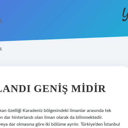
Y
R
ANDI GENIŞ MIDIR
kan özelliği Karadeniz bölgesindeki limanlar arasında tek
 dar hinterlandı olan liman olarak da bilinmektedir.
eya dar olmasına göre iki bölüme ayrılır. Türkiye’den İstanbul