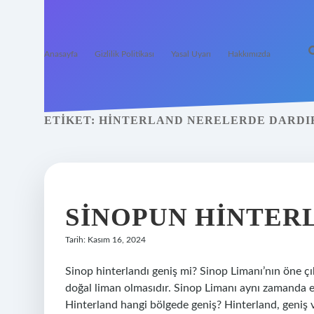
Anasayfa
Gizlilik Politikası
Yasal Uyarı
Hakkımızda
ETIKET:
HINTERLAND NERELERDE DARDI
SINOPUN HINTERL
Tarih: Kasım 16, 2024
Sinop hinterlandı geniş mi? Sinop Limanı’nın öne çı
doğal liman olmasıdır. Sinop Limanı aynı zamanda en
Hinterland hangi bölgede geniş? Hinterland, geniş v