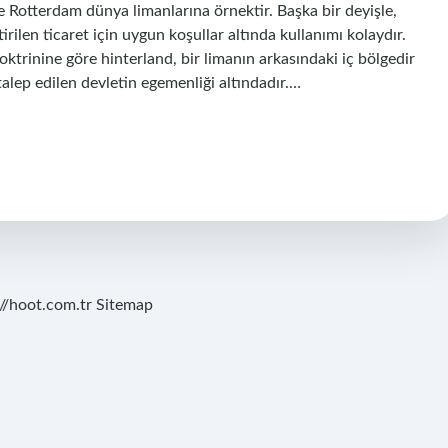
e Rotterdam dünya limanlarına örnektir. Başka bir deyişle,
rilen ticaret için uygun koşullar altında kullanımı kolaydır.
trinine göre hinterland, bir limanın arkasındaki iç bölgedir
talep edilen devletin egemenliği altındadır.…
://hoot.com.tr
Sitemap