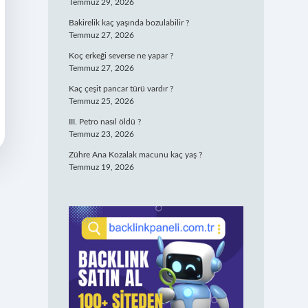
Temmuz 29, 2026
Bakirelik kaç yaşında bozulabilir ?
Temmuz 27, 2026
Koç erkeği severse ne yapar ?
Temmuz 27, 2026
Kaç çeşit pancar türü vardır ?
Temmuz 25, 2026
III. Petro nasıl öldü ?
Temmuz 23, 2026
Zühre Ana Kozalak macunu kaç yaş ?
Temmuz 19, 2026