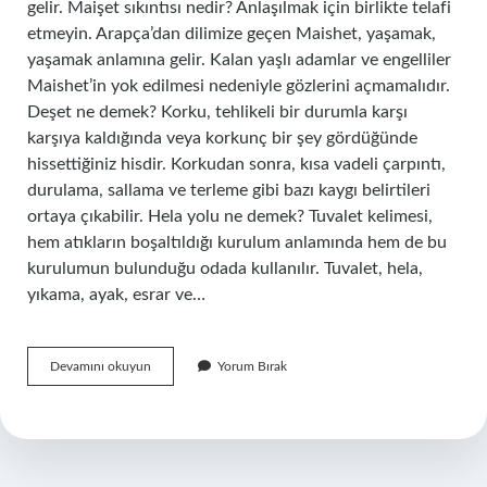
gelir. Maişet sıkıntısı nedir? Anlaşılmak için birlikte telafi
etmeyin. Arapça’dan dilimize geçen Maishet, yaşamak,
yaşamak anlamına gelir. Kalan yaşlı adamlar ve engelliler
Maishet’in yok edilmesi nedeniyle gözlerini açmamalıdır.
Deşet ne demek? Korku, tehlikeli bir durumla karşı
karşıya kaldığında veya korkunç bir şey gördüğünde
hissettiğiniz hisdir. Korkudan sonra, kısa vadeli çarpıntı,
durulama, sallama ve terleme gibi bazı kaygı belirtileri
ortaya çıkabilir. Hela yolu ne demek? Tuvalet kelimesi,
hem atıkların boşaltıldığı kurulum anlamında hem de bu
kurulumun bulunduğu odada kullanılır. Tuvalet, hela,
yıkama, ayak, esrar ve…
Maişet
Devamını okuyun
Yorum Bırak
Yolu
Ne
Demek