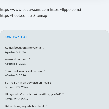
https://www.septwaant.com
https://lippo.com.tr
https://hoot.com.tr
Sitemap
SIDEBAR
SON YAZILAR
Kumaş boyuyorsa ne yapmalı ?
Ağustos 6, 2026
Aveeno kimin malı ?
Ağustos 5, 2026
9 sınıf fizik ivme nasıl bulunur ?
Ağustos 3, 2026
60 inç TV’nin en boy ölçüleri nedir ?
Temmuz 30, 2026
Ukrayna’da Osmanlı hakimiyeti kaç yıl sürdü ?
Temmuz 29, 2026
Bakirelik kaç yaşında bozulabilir ?