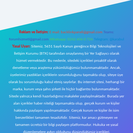
yeni giriş
Reklam ve İletişim:
E-mail:
backlinkpaneli@gmail.com
Teams:
forumhizmeti@gmail.com
Whatsapp: 0262 606 0 726
Telegram: @karabul
Yasal Uyarı:
Sitemiz, 5651 Sayılı Kanun gereğince Bilgi Teknolojileri ve
İletişim Kurumu (BTK) tarafından onaylanmış bir Yer Sağlayıcı olarak
hizmet vermektedir. Bu nedenle, sitedeki içerikleri proaktif olarak
denetleme veya araştırma yükümlülüğümüz bulunmamaktadır. Ancak,
üyelerimiz yazdıkları içeriklerin sorumluluğunu taşımakta olup, siteye üye
olarak bu sorumluluğu kabul etmiş sayılırlar. Bu internet sitesi, herhangi bir
marka, kurum veya şahıs şirketi ile hiçbir bağlantısı bulunmamaktadır.
Sitede yalnızca kendi hazırladığımız makaleler paylaşılmaktadır. Burada yer
alan içerikler haber niteliği taşımamakta olup, gerçek kurum ve kişiler
hakkında paylaşım yapılmamaktadır. Gerçek kurum ve kişiler ile isim
benzerlikleri tamamen tesadüfidir. Sitemiz, kar amacı gütmeyen ve
tamamen ücretsiz bir bilgi paylaşım platformudur. Hukuka ve yasal
düzenlemelere aykırı olduğunu düşündüğünüz içerikleri,