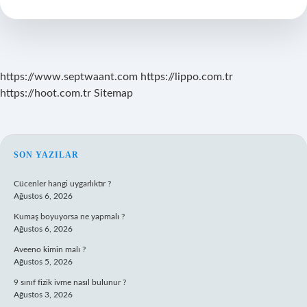
Ne
Denir
https://www.septwaant.com
https://lippo.com.tr
https://hoot.com.tr
Sitemap
SIDEBAR
SON YAZILAR
Cücenler hangi uygarlıktır ?
Ağustos 6, 2026
Kumaş boyuyorsa ne yapmalı ?
Ağustos 6, 2026
Aveeno kimin malı ?
Ağustos 5, 2026
9 sınıf fizik ivme nasıl bulunur ?
Ağustos 3, 2026