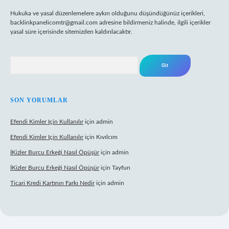
Hukuka ve yasal düzenlemelere aykırı olduğunu düşündüğünüz içerikleri,
backlinkpanelicomtr@gmail.com
adresine bildirmeniz halinde, ilgili içerikler
yasal süre içerisinde sitemizden kaldırılacaktır.
Arama
SON YORUMLAR
Efendi Kimler Için Kullanılır
için
admin
Efendi Kimler Için Kullanılır
için
Kıvılcım
İKizler Burcu Erkeği Nasıl Öpüşür
için
admin
İKizler Burcu Erkeği Nasıl Öpüşür
için
Tayfun
Ticari Kredi Kartının Farkı Nedir
için
admin