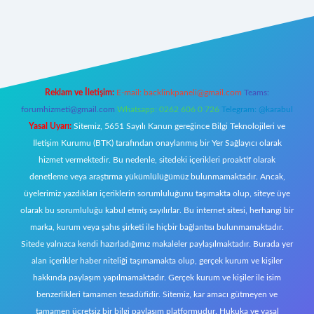
yeni giriş
Reklam ve İletişim:
E-mail:
backlinkpaneli@gmail.com
Teams:
forumhizmeti@gmail.com
Whatsapp: 0262 606 0 726
Telegram: @karabul
Yasal Uyarı:
Sitemiz, 5651 Sayılı Kanun gereğince Bilgi Teknolojileri ve
İletişim Kurumu (BTK) tarafından onaylanmış bir Yer Sağlayıcı olarak
hizmet vermektedir. Bu nedenle, sitedeki içerikleri proaktif olarak
denetleme veya araştırma yükümlülüğümüz bulunmamaktadır. Ancak,
üyelerimiz yazdıkları içeriklerin sorumluluğunu taşımakta olup, siteye üye
olarak bu sorumluluğu kabul etmiş sayılırlar. Bu internet sitesi, herhangi bir
marka, kurum veya şahıs şirketi ile hiçbir bağlantısı bulunmamaktadır.
Sitede yalnızca kendi hazırladığımız makaleler paylaşılmaktadır. Burada yer
alan içerikler haber niteliği taşımamakta olup, gerçek kurum ve kişiler
hakkında paylaşım yapılmamaktadır. Gerçek kurum ve kişiler ile isim
benzerlikleri tamamen tesadüfidir. Sitemiz, kar amacı gütmeyen ve
tamamen ücretsiz bir bilgi paylaşım platformudur. Hukuka ve yasal