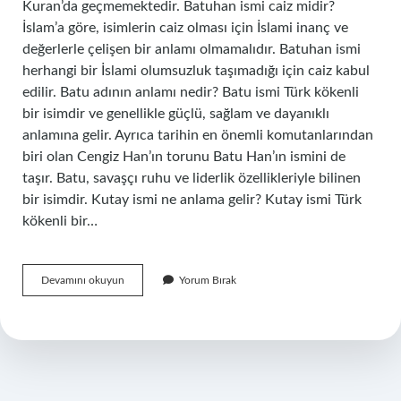
Kuran’da geçmemektedir. Batuhan ismi caiz midir?
İslam’a göre, isimlerin caiz olması için İslami inanç ve
değerlerle çelişen bir anlamı olmamalıdır. Batuhan ismi
herhangi bir İslami olumsuzluk taşımadığı için caiz kabul
edilir. Batu adının anlamı nedir? Batu ismi Türk kökenli
bir isimdir ve genellikle güçlü, sağlam ve dayanıklı
anlamına gelir. Ayrıca tarihin en önemli komutanlarından
biri olan Cengiz Han’ın torunu Batu Han’ın ismini de
taşır. Batu, savaşçı ruhu ve liderlik özellikleriyle bilinen
bir isimdir. Kutay ismi ne anlama gelir? Kutay ismi Türk
kökenli bir…
Baturay
Devamını okuyun
Yorum Bırak
Anlamı
Ne