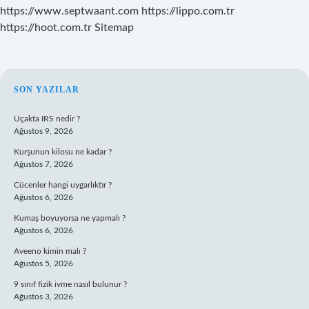
https://www.septwaant.com
https://lippo.com.tr
https://hoot.com.tr
Sitemap
SIDEBAR
SON YAZILAR
Uçakta IRS nedir ?
Ağustos 9, 2026
Kurşunun kilosu ne kadar ?
Ağustos 7, 2026
Cücenler hangi uygarlıktır ?
Ağustos 6, 2026
Kumaş boyuyorsa ne yapmalı ?
Ağustos 6, 2026
Aveeno kimin malı ?
Ağustos 5, 2026
9 sınıf fizik ivme nasıl bulunur ?
Ağustos 3, 2026