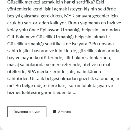
Güzellik merkezi açmak için hangi sertifika? Eski
yöntemlerle kendi işini açmak isteyen kişinin sektörde
beş yıl çalışması gerekirken, MYK sınavını geçenler için
artık bu şart ortadan kalkıyor. Bunu yapmanın en hızlı ve
kolay yolu önce Epilasyon Uzmanlığı belgesini, ardından
Cilt Bakımı ve Güzellik Uzmanlığı belgesini almaktır.
Güzellik uzmanlığı sertifikası ne işe yarar? Bu unvana
sahip kişiler hastane ve kliniklerde, güzellik salonlarında,
bay ve bayan kuaförlerinde, cilt bakım salonlarında,
masaj salonlarında ve merkezlerinde, otel ve termal
otellerde, SPA merkezlerinde çalışma imkânına
sahiptirler. Ustalık belgesi olmadan güzellik salonu açılır
mı? Bu belge müşterilere karşı sorumluluk taşıyan ve
hizmet kalitesini garanti eden bir…
Sertifika
Devamını okuyun
2 Yorum
Ile
Güzellik
Merkezi