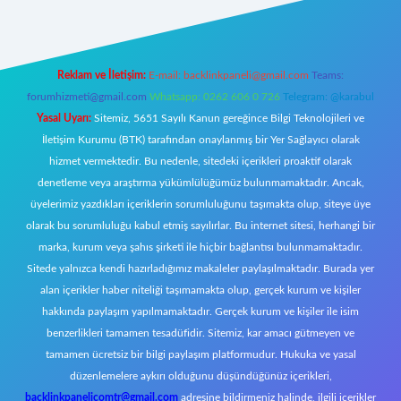
Reklam ve İletişim:
E-mail:
backlinkpaneli@gmail.com
Teams:
forumhizmeti@gmail.com
Whatsapp: 0262 606 0 726
Telegram: @karabul
Yasal Uyarı:
Sitemiz, 5651 Sayılı Kanun gereğince Bilgi Teknolojileri ve
İletişim Kurumu (BTK) tarafından onaylanmış bir Yer Sağlayıcı olarak
hizmet vermektedir. Bu nedenle, sitedeki içerikleri proaktif olarak
denetleme veya araştırma yükümlülüğümüz bulunmamaktadır. Ancak,
üyelerimiz yazdıkları içeriklerin sorumluluğunu taşımakta olup, siteye üye
olarak bu sorumluluğu kabul etmiş sayılırlar. Bu internet sitesi, herhangi bir
marka, kurum veya şahıs şirketi ile hiçbir bağlantısı bulunmamaktadır.
Sitede yalnızca kendi hazırladığımız makaleler paylaşılmaktadır. Burada yer
alan içerikler haber niteliği taşımamakta olup, gerçek kurum ve kişiler
hakkında paylaşım yapılmamaktadır. Gerçek kurum ve kişiler ile isim
benzerlikleri tamamen tesadüfidir. Sitemiz, kar amacı gütmeyen ve
tamamen ücretsiz bir bilgi paylaşım platformudur. Hukuka ve yasal
düzenlemelere aykırı olduğunu düşündüğünüz içerikleri,
backlinkpanelicomtr@gmail.com
adresine bildirmeniz halinde, ilgili içerikler