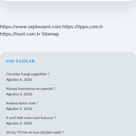
Açılır
Mı
https://www.septwaant.com
https://lippo.com.tr
https://hoot.com.tr
Sitemap
SIDEBAR
SON YAZILAR
Cücenler hangi uygarlıktır ?
Ağustos 6, 2026
Kumaş boyuyorsa ne yapmalı ?
Ağustos 6, 2026
Aveeno kimin malı ?
Ağustos 5, 2026
9 sınıf fizik ivme nasıl bulunur ?
Ağustos 3, 2026
60 inç TV’nin en boy ölçüleri nedir ?