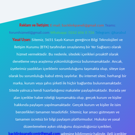
Reklam ve İletişim:
E-mail:
backlinkpaneli@gmail.com
Teams:
forumhizmeti@gmail.com
Whatsapp: 0262 606 0 726
Telegram: @karabul
Yasal Uyarı:
Sitemiz, 5651 Sayılı Kanun gereğince Bilgi Teknolojileri ve
İletişim Kurumu (BTK) tarafından onaylanmış bir Yer Sağlayıcı olarak
hizmet vermektedir. Bu nedenle, sitedeki içerikleri proaktif olarak
denetleme veya araştırma yükümlülüğümüz bulunmamaktadır. Ancak,
üyelerimiz yazdıkları içeriklerin sorumluluğunu taşımakta olup, siteye üye
olarak bu sorumluluğu kabul etmiş sayılırlar. Bu internet sitesi, herhangi bir
marka, kurum veya şahıs şirketi ile hiçbir bağlantısı bulunmamaktadır.
Sitede yalnızca kendi hazırladığımız makaleler paylaşılmaktadır. Burada yer
alan içerikler haber niteliği taşımamakta olup, gerçek kurum ve kişiler
hakkında paylaşım yapılmamaktadır. Gerçek kurum ve kişiler ile isim
benzerlikleri tamamen tesadüfidir. Sitemiz, kar amacı gütmeyen ve
tamamen ücretsiz bir bilgi paylaşım platformudur. Hukuka ve yasal
düzenlemelere aykırı olduğunu düşündüğünüz içerikleri,
backlinkpanelicomtr@gmail.com
adresine bildirmeniz halinde, ilgili içerikler