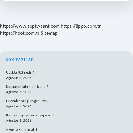
https://www.septwaant.com
https://lippo.com.tr
https://hoot.com.tr
Sitemap
SIDEBAR
SON YAZILAR
Uçakta IRS nedir ?
Ağustos 9, 2026
Kurşunun kilosu ne kadar ?
Ağustos 7, 2026
Cücenler hangi uygarlıktır ?
Ağustos 6, 2026
Kumaş boyuyorsa ne yapmalı ?
Ağustos 6, 2026
Aveeno kimin malı ?