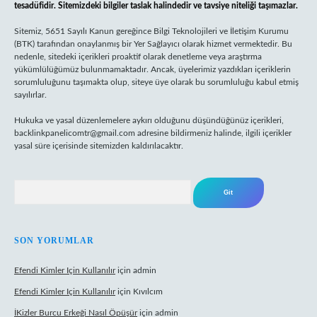
tesadüfidir. Sitemizdeki bilgiler taslak halindedir ve tavsiye niteliği taşımazlar.
Sitemiz, 5651 Sayılı Kanun gereğince Bilgi Teknolojileri ve İletişim Kurumu
(BTK) tarafından onaylanmış bir Yer Sağlayıcı olarak hizmet vermektedir. Bu
nedenle, sitedeki içerikleri proaktif olarak denetleme veya araştırma
yükümlülüğümüz bulunmamaktadır. Ancak, üyelerimiz yazdıkları içeriklerin
sorumluluğunu taşımakta olup, siteye üye olarak bu sorumluluğu kabul etmiş
sayılırlar.
Hukuka ve yasal düzenlemelere aykırı olduğunu düşündüğünüz içerikleri,
backlinkpanelicomtr@gmail.com
adresine bildirmeniz halinde, ilgili içerikler
yasal süre içerisinde sitemizden kaldırılacaktır.
Arama
SON YORUMLAR
Efendi Kimler Için Kullanılır
için
admin
Efendi Kimler Için Kullanılır
için
Kıvılcım
İKizler Burcu Erkeği Nasıl Öpüşür
için
admin