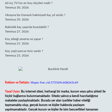
60 inç TV’nin en boy ölçüleri nedir ?
Temmuz 30, 2026
Ukrayna’da Osmanlı hakimiyeti kaç yıl sürdü ?
Temmuz 29, 2026
Bakirelik kaç yaşında bozulabilir ?
Temmuz 27, 2026
Koç erkeği severse ne yapar ?
Temmuz 27, 2026
Kaç çeşit pancar türü vardır ?
Temmuz 25, 2026
Reklam ve İletişim:
Skype: live:.cid.575569c608265c69
Yasal Uyarı:
Bu internet sitesi, herhangi bir marka, kurum veya şahıs şirketi ile
hiçbir bağlantısı bulunmamaktadır. Sitede yalnızca kendi hazırladığımız
makaleler paylaşılmaktadır. Burada yer alan içerikler haber niteliği
taşımamakta olup, gerçek kurum ve kişiler hakkında paylaşım
yapılmamaktadır. Gerçek kurum ve kişiler ile isim benzerlikleri tamamen