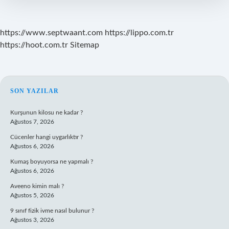
https://www.septwaant.com
https://lippo.com.tr
https://hoot.com.tr
Sitemap
SIDEBAR
SON YAZILAR
Kurşunun kilosu ne kadar ?
Ağustos 7, 2026
Cücenler hangi uygarlıktır ?
Ağustos 6, 2026
Kumaş boyuyorsa ne yapmalı ?
Ağustos 6, 2026
Aveeno kimin malı ?
Ağustos 5, 2026
9 sınıf fizik ivme nasıl bulunur ?
Ağustos 3, 2026