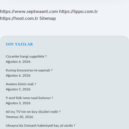
https://www.septwaant.com
https://lippo.com.tr
https://hoot.com.tr
Sitemap
SIDEBAR
SON YAZILAR
Cücenler hangi uygarlıktır ?
Ağustos 6, 2026
Kumaş boyuyorsa ne yapmalı ?
Ağustos 6, 2026
Aveeno kimin malı ?
Ağustos 5, 2026
9 sınıf fizik ivme nasıl bulunur ?
Ağustos 3, 2026
60 inç TV’nin en boy ölçüleri nedir ?
Temmuz 30, 2026
Ukrayna’da Osmanlı hakimiyeti kaç yıl sürdü ?