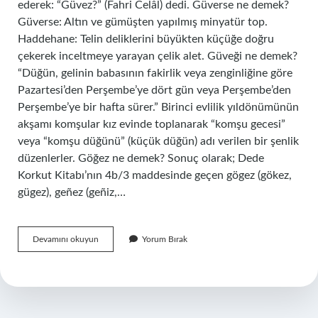
ederek: “Güvez?” (Fahri Celâl) dedi. Güverse ne demek?
Güverse: Altın ve gümüşten yapılmış minyatür top.
Haddehane: Telin deliklerini büyükten küçüğe doğru
çekerek inceltmeye yarayan çelik alet. Güveği ne demek?
“Düğün, gelinin babasının fakirlik veya zenginliğine göre
Pazartesi’den Perşembe’ye dört gün veya Perşembe’den
Perşembe’ye bir hafta sürer.” Birinci evlilik yıldönümünün
akşamı komşular kız evinde toplanarak “komşu gecesi”
veya “komşu düğünü” (küçük düğün) adı verilen bir şenlik
düzenlerler. Göğez ne demek? Sonuç olarak; Dede
Korkut Kitabı’nın 4b/3 maddesinde geçen gögez (gökez,
gügez), geñez (geñiz,…
Güvezi
Devamını okuyun
Yorum Bırak
Ne
Demek