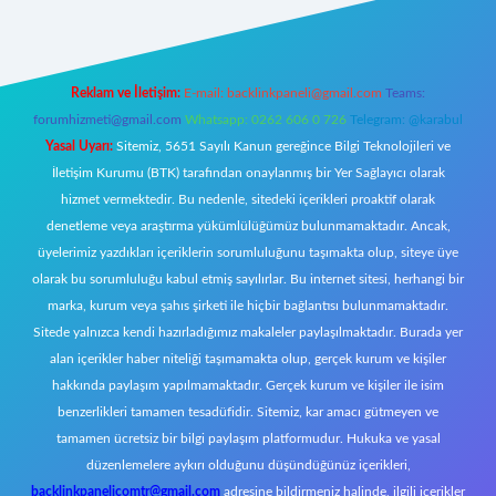
Reklam ve İletişim:
E-mail:
backlinkpaneli@gmail.com
Teams:
forumhizmeti@gmail.com
Whatsapp: 0262 606 0 726
Telegram: @karabul
Yasal Uyarı:
Sitemiz, 5651 Sayılı Kanun gereğince Bilgi Teknolojileri ve
İletişim Kurumu (BTK) tarafından onaylanmış bir Yer Sağlayıcı olarak
hizmet vermektedir. Bu nedenle, sitedeki içerikleri proaktif olarak
denetleme veya araştırma yükümlülüğümüz bulunmamaktadır. Ancak,
üyelerimiz yazdıkları içeriklerin sorumluluğunu taşımakta olup, siteye üye
olarak bu sorumluluğu kabul etmiş sayılırlar. Bu internet sitesi, herhangi bir
marka, kurum veya şahıs şirketi ile hiçbir bağlantısı bulunmamaktadır.
Sitede yalnızca kendi hazırladığımız makaleler paylaşılmaktadır. Burada yer
alan içerikler haber niteliği taşımamakta olup, gerçek kurum ve kişiler
hakkında paylaşım yapılmamaktadır. Gerçek kurum ve kişiler ile isim
benzerlikleri tamamen tesadüfidir. Sitemiz, kar amacı gütmeyen ve
tamamen ücretsiz bir bilgi paylaşım platformudur. Hukuka ve yasal
düzenlemelere aykırı olduğunu düşündüğünüz içerikleri,
backlinkpanelicomtr@gmail.com
adresine bildirmeniz halinde, ilgili içerikler