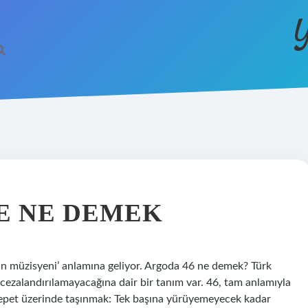
Y
E NE DEMEK
n müzisyeni’ anlamına geliyor. Argoda 46 ne demek? Türk
ezalandırılamayacağına dair bir tanım var. 46, tam anlamıyla
Sepet üzerinde taşınmak: Tek başına yürüyemeyecek kadar