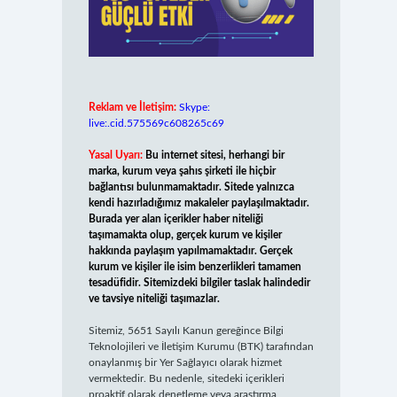
Reklam ve İletişim:
Skype:
live:.cid.575569c608265c69
Yasal Uyarı:
Bu internet sitesi, herhangi bir
marka, kurum veya şahıs şirketi ile hiçbir
bağlantısı bulunmamaktadır. Sitede yalnızca
kendi hazırladığımız makaleler paylaşılmaktadır.
Burada yer alan içerikler haber niteliği
taşımamakta olup, gerçek kurum ve kişiler
hakkında paylaşım yapılmamaktadır. Gerçek
kurum ve kişiler ile isim benzerlikleri tamamen
tesadüfidir. Sitemizdeki bilgiler taslak halindedir
ve tavsiye niteliği taşımazlar.
Sitemiz, 5651 Sayılı Kanun gereğince Bilgi
Teknolojileri ve İletişim Kurumu (BTK) tarafından
onaylanmış bir Yer Sağlayıcı olarak hizmet
vermektedir. Bu nedenle, sitedeki içerikleri
proaktif olarak denetleme veya araştırma