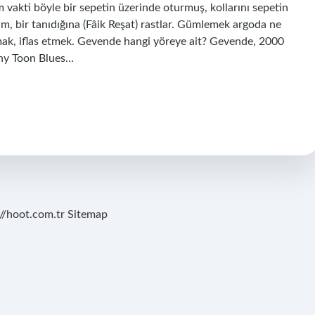
vakti böyle bir sepetin üzerinde oturmuş, kollarını sepetin
am, bir tanıdığına (Fâik Reşat) rastlar. Gümlemek argoda ne
ak, iflas etmek. Gevende hangi yöreye ait? Gevende, 2000
Tiny Toon Blues…
://hoot.com.tr
Sitemap