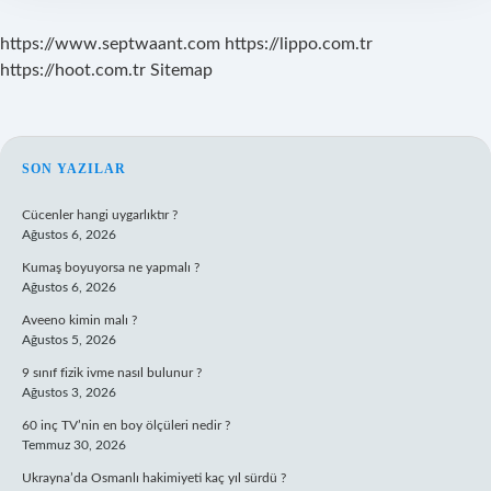
https://www.septwaant.com
https://lippo.com.tr
https://hoot.com.tr
Sitemap
SIDEBAR
SON YAZILAR
Cücenler hangi uygarlıktır ?
Ağustos 6, 2026
Kumaş boyuyorsa ne yapmalı ?
Ağustos 6, 2026
Aveeno kimin malı ?
Ağustos 5, 2026
9 sınıf fizik ivme nasıl bulunur ?
Ağustos 3, 2026
60 inç TV’nin en boy ölçüleri nedir ?
Temmuz 30, 2026
Ukrayna’da Osmanlı hakimiyeti kaç yıl sürdü ?