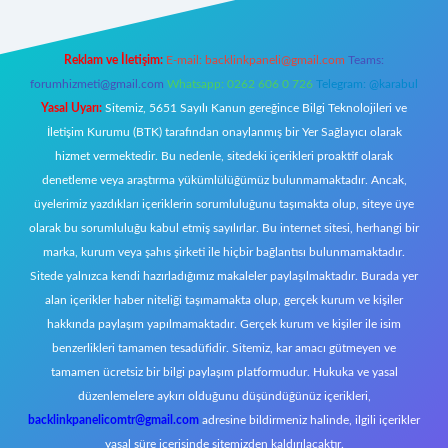
Reklam ve İletişim:
E-mail:
backlinkpaneli@gmail.com
Teams:
forumhizmeti@gmail.com
Whatsapp: 0262 606 0 726
Telegram: @karabul
Yasal Uyarı:
Sitemiz, 5651 Sayılı Kanun gereğince Bilgi Teknolojileri ve
İletişim Kurumu (BTK) tarafından onaylanmış bir Yer Sağlayıcı olarak
hizmet vermektedir. Bu nedenle, sitedeki içerikleri proaktif olarak
denetleme veya araştırma yükümlülüğümüz bulunmamaktadır. Ancak,
üyelerimiz yazdıkları içeriklerin sorumluluğunu taşımakta olup, siteye üye
olarak bu sorumluluğu kabul etmiş sayılırlar. Bu internet sitesi, herhangi bir
marka, kurum veya şahıs şirketi ile hiçbir bağlantısı bulunmamaktadır.
Sitede yalnızca kendi hazırladığımız makaleler paylaşılmaktadır. Burada yer
alan içerikler haber niteliği taşımamakta olup, gerçek kurum ve kişiler
hakkında paylaşım yapılmamaktadır. Gerçek kurum ve kişiler ile isim
benzerlikleri tamamen tesadüfidir. Sitemiz, kar amacı gütmeyen ve
tamamen ücretsiz bir bilgi paylaşım platformudur. Hukuka ve yasal
düzenlemelere aykırı olduğunu düşündüğünüz içerikleri,
backlinkpanelicomtr@gmail.com
adresine bildirmeniz halinde, ilgili içerikler
yasal süre içerisinde sitemizden kaldırılacaktır.