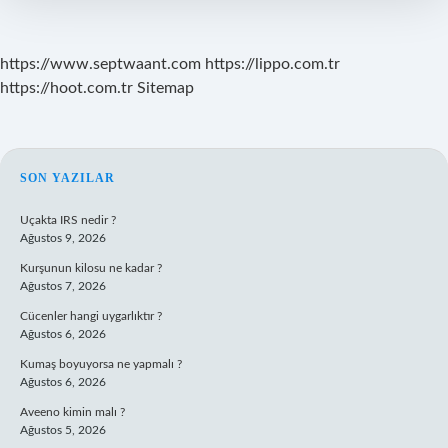
https://www.septwaant.com
https://lippo.com.tr
https://hoot.com.tr
Sitemap
SIDEBAR
SON YAZILAR
Uçakta IRS nedir ?
Ağustos 9, 2026
Kurşunun kilosu ne kadar ?
Ağustos 7, 2026
Cücenler hangi uygarlıktır ?
Ağustos 6, 2026
Kumaş boyuyorsa ne yapmalı ?
Ağustos 6, 2026
Aveeno kimin malı ?
Ağustos 5, 2026