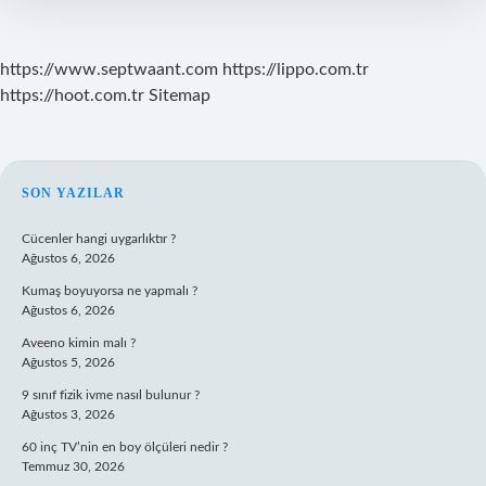
https://www.septwaant.com
https://lippo.com.tr
https://hoot.com.tr
Sitemap
SIDEBAR
SON YAZILAR
Cücenler hangi uygarlıktır ?
Ağustos 6, 2026
Kumaş boyuyorsa ne yapmalı ?
Ağustos 6, 2026
Aveeno kimin malı ?
Ağustos 5, 2026
9 sınıf fizik ivme nasıl bulunur ?
Ağustos 3, 2026
60 inç TV’nin en boy ölçüleri nedir ?
Temmuz 30, 2026