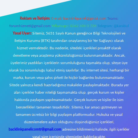
Reklam ve İletişim:
E-mail:
backlinkpaneli@gmail.com
Teams:
forumhizmeti@gmail.com
Whatsapp: 0262 606 0 726
Telegram: @karabul
Yasal Uyarı:
Sitemiz, 5651 Sayılı Kanun gereğince Bilgi Teknolojileri ve
İletişim Kurumu (BTK) tarafından onaylanmış bir Yer Sağlayıcı olarak
hizmet vermektedir. Bu nedenle, sitedeki içerikleri proaktif olarak
denetleme veya araştırma yükümlülüğümüz bulunmamaktadır. Ancak,
üyelerimiz yazdıkları içeriklerin sorumluluğunu taşımakta olup, siteye üye
olarak bu sorumluluğu kabul etmiş sayılırlar. Bu internet sitesi, herhangi bir
marka, kurum veya şahıs şirketi ile hiçbir bağlantısı bulunmamaktadır.
Sitede yalnızca kendi hazırladığımız makaleler paylaşılmaktadır. Burada yer
alan içerikler haber niteliği taşımamakta olup, gerçek kurum ve kişiler
hakkında paylaşım yapılmamaktadır. Gerçek kurum ve kişiler ile isim
benzerlikleri tamamen tesadüfidir. Sitemiz, kar amacı gütmeyen ve
tamamen ücretsiz bir bilgi paylaşım platformudur. Hukuka ve yasal
düzenlemelere aykırı olduğunu düşündüğünüz içerikleri,
backlinkpanelicomtr@gmail.com
adresine bildirmeniz halinde, ilgili içerikler
yasal süre içerisinde sitemizden kaldırılacaktır.