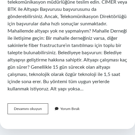
telekomünikasyon müdürlüğüne teslim edin. CIMER veya
BTK ile Altyapı Başvurusu başvurusunu da
gönderebilirsiniz. Ancak, Telekomünikasyon Direktörlüğü
için başvurular daha hızlı sonuçlar sunmaktadır.
Mahallemde altyapı yok ne yapmalıyım? Mahalle Derneği
ile iletişime geçin: Bir mahalle derneğiniz varsa, diğer
sakinlerle fiber frastructure’ın tanıtılması için toplu bir
talepte bulunabilirsiniz. Belediyeye başvurun: Belediye
altyapıyı geliştirme hakkına sahiptir. Altyapı çalışması kaç
gün sürer? Genellikle 15 gün sürecek olan altyapı
çalışması, teknolojik olarak özgür teknoloji ile 1,5 saat
içinde sona erer. Bu yöntemi tüm uygun yerlerde
kullanmak istiyoruz. Alt yapı yoksa…
Alt
Devamını okuyun
Yorum Bırak
Yapi
Nasil
Gelir