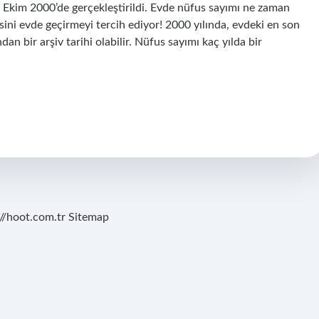
2 Ekim 2000’de gerçekleştirildi. Evde nüfus sayımı ne zaman
sini evde geçirmeyi tercih ediyor! 2000 yılında, evdeki en son
an bir arşiv tarihi olabilir. Nüfus sayımı kaç yılda bir
://hoot.com.tr
Sitemap