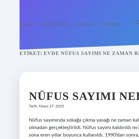
Anasayfa
Gizlilik Politikası
Yasal Uyarı
Hakkımızda
ETIKET:
EVDE NÜFUS SAYIMI NE ZAMAN B
NÜFUS SAYIMI N
Tarih: Mayıs 27, 2025
Nüfus sayımında sokağa çıkma yasağı ne zaman kaldır
olmadan gerçekleştirildi. Nüfus sayımı kaldırıldı m
sona eren yıllar boyunca kullanıldı. 1990’dan sonra,