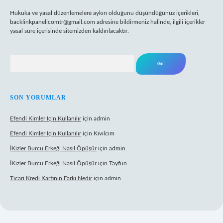
Hukuka ve yasal düzenlemelere aykırı olduğunu düşündüğünüz içerikleri,
backlinkpanelicomtr@gmail.com
adresine bildirmeniz halinde, ilgili içerikler
yasal süre içerisinde sitemizden kaldırılacaktır.
Arama
SON YORUMLAR
Efendi Kimler Için Kullanılır
için
admin
Efendi Kimler Için Kullanılır
için
Kıvılcım
İKizler Burcu Erkeği Nasıl Öpüşür
için
admin
İKizler Burcu Erkeği Nasıl Öpüşür
için
Tayfun
Ticari Kredi Kartının Farkı Nedir
için
admin