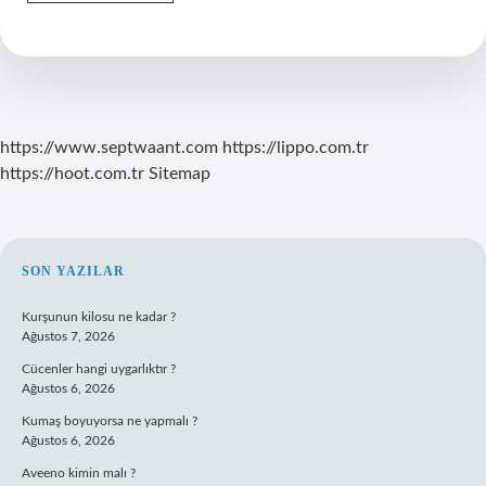
Anlamlısı
Ne
Olabilir
https://www.septwaant.com
https://lippo.com.tr
https://hoot.com.tr
Sitemap
SIDEBAR
SON YAZILAR
Kurşunun kilosu ne kadar ?
Ağustos 7, 2026
Cücenler hangi uygarlıktır ?
Ağustos 6, 2026
Kumaş boyuyorsa ne yapmalı ?
Ağustos 6, 2026
Aveeno kimin malı ?