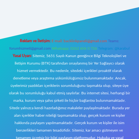
yeni giriş
Reklam ve İletişim:
E-mail:
backlinkpaneli@gmail.com
Teams:
forumhizmeti@gmail.com
Whatsapp: 0262 606 0 726
Telegram: @karabul
Yasal Uyarı:
Sitemiz, 5651 Sayılı Kanun gereğince Bilgi Teknolojileri ve
İletişim Kurumu (BTK) tarafından onaylanmış bir Yer Sağlayıcı olarak
hizmet vermektedir. Bu nedenle, sitedeki içerikleri proaktif olarak
denetleme veya araştırma yükümlülüğümüz bulunmamaktadır. Ancak,
üyelerimiz yazdıkları içeriklerin sorumluluğunu taşımakta olup, siteye üye
olarak bu sorumluluğu kabul etmiş sayılırlar. Bu internet sitesi, herhangi bir
marka, kurum veya şahıs şirketi ile hiçbir bağlantısı bulunmamaktadır.
Sitede yalnızca kendi hazırladığımız makaleler paylaşılmaktadır. Burada yer
alan içerikler haber niteliği taşımamakta olup, gerçek kurum ve kişiler
hakkında paylaşım yapılmamaktadır. Gerçek kurum ve kişiler ile isim
benzerlikleri tamamen tesadüfidir. Sitemiz, kar amacı gütmeyen ve
tamamen ücretsiz bir bilgi paylaşım platformudur. Hukuka ve yasal