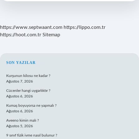
https://www.septwaant.com
https://lippo.com.tr
https://hoot.com.tr
Sitemap
SIDEBAR
SON YAZILAR
Kurşunun kilosu ne kadar ?
Ağustos 7, 2026
Cücenler hangi uygarlıktır ?
Ağustos 6, 2026
Kumaş boyuyorsa ne yapmalı ?
Ağustos 6, 2026
Aveeno kimin malı ?
Ağustos 5, 2026
9 sınıf fizik ivme nasıl bulunur ?