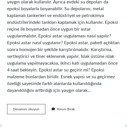
yaygın olarak kullanılır. Ayrıca evdeki su depoları da
epoksi boyalarla boyanabilir. Su depolarını, metal
kaplamalı tankerleri ve endüstriyel ve petrokimya
endüstrilerindeki tankları kaplamak için kullanılır. Epoksi
reçine ile boyamadan önce uygun bir astar
uygulanmalıdır. Epoksi astar uygulaması nasıl yapılır?
Epoksi astar nasıl uygulanır? Epoksi astar, paketi açtıktan
sonra homojen bir şekilde karıştırılmalıdır. Karıştırma,
sertleştirici ve tiner eklenerek yapılır. Islak üstüne ıslak
uygulama yapılmayacaksa, ikinci katı uygulamadan önce
4 saat bekleyin. Epoksi astar su geçirir mi? Epoksi
malzeme bunlardan biridir. Esnek yapısı ve su geçirmez
özelliği sayesinde farklı alanlarda kullanıldığında
dayanıklılığını arttırdığı için yaygın olarak…
Epoksi
Devamını okuyun
Yorum Bırak
Astar
Nerelerde
Kullanılır