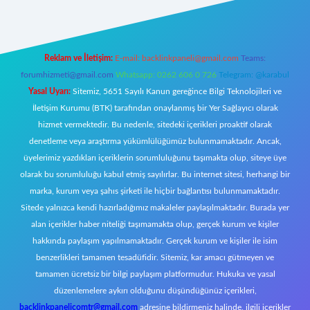
Reklam ve İletişim:
E-mail:
backlinkpaneli@gmail.com
Teams:
forumhizmeti@gmail.com
Whatsapp: 0262 606 0 726
Telegram: @karabul
Yasal Uyarı:
Sitemiz, 5651 Sayılı Kanun gereğince Bilgi Teknolojileri ve
İletişim Kurumu (BTK) tarafından onaylanmış bir Yer Sağlayıcı olarak
hizmet vermektedir. Bu nedenle, sitedeki içerikleri proaktif olarak
denetleme veya araştırma yükümlülüğümüz bulunmamaktadır. Ancak,
üyelerimiz yazdıkları içeriklerin sorumluluğunu taşımakta olup, siteye üye
olarak bu sorumluluğu kabul etmiş sayılırlar. Bu internet sitesi, herhangi bir
marka, kurum veya şahıs şirketi ile hiçbir bağlantısı bulunmamaktadır.
Sitede yalnızca kendi hazırladığımız makaleler paylaşılmaktadır. Burada yer
alan içerikler haber niteliği taşımamakta olup, gerçek kurum ve kişiler
hakkında paylaşım yapılmamaktadır. Gerçek kurum ve kişiler ile isim
benzerlikleri tamamen tesadüfidir. Sitemiz, kar amacı gütmeyen ve
tamamen ücretsiz bir bilgi paylaşım platformudur. Hukuka ve yasal
düzenlemelere aykırı olduğunu düşündüğünüz içerikleri,
backlinkpanelicomtr@gmail.com
adresine bildirmeniz halinde, ilgili içerikler