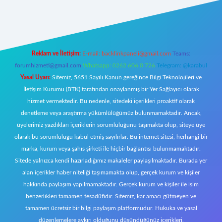
yeni giriş
Reklam ve İletişim:
E-mail:
backlinkpaneli@gmail.com
Teams:
forumhizmeti@gmail.com
Whatsapp: 0262 606 0 726
Telegram: @karabul
Yasal Uyarı:
Sitemiz, 5651 Sayılı Kanun gereğince Bilgi Teknolojileri ve
İletişim Kurumu (BTK) tarafından onaylanmış bir Yer Sağlayıcı olarak
hizmet vermektedir. Bu nedenle, sitedeki içerikleri proaktif olarak
denetleme veya araştırma yükümlülüğümüz bulunmamaktadır. Ancak,
üyelerimiz yazdıkları içeriklerin sorumluluğunu taşımakta olup, siteye üye
olarak bu sorumluluğu kabul etmiş sayılırlar. Bu internet sitesi, herhangi bir
marka, kurum veya şahıs şirketi ile hiçbir bağlantısı bulunmamaktadır.
Sitede yalnızca kendi hazırladığımız makaleler paylaşılmaktadır. Burada yer
alan içerikler haber niteliği taşımamakta olup, gerçek kurum ve kişiler
hakkında paylaşım yapılmamaktadır. Gerçek kurum ve kişiler ile isim
benzerlikleri tamamen tesadüfidir. Sitemiz, kar amacı gütmeyen ve
tamamen ücretsiz bir bilgi paylaşım platformudur. Hukuka ve yasal
düzenlemelere aykırı olduğunu düşündüğünüz içerikleri,