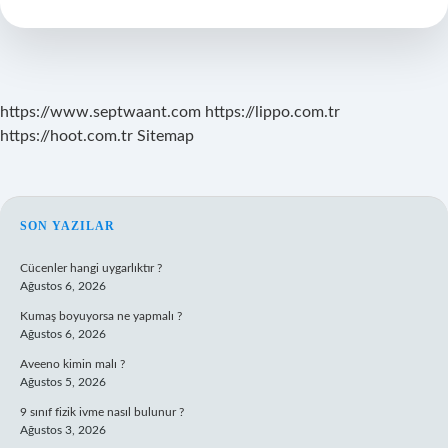
Isimleri
Nelerdir
https://www.septwaant.com
https://lippo.com.tr
https://hoot.com.tr
Sitemap
SIDEBAR
SON YAZILAR
Cücenler hangi uygarlıktır ?
Ağustos 6, 2026
Kumaş boyuyorsa ne yapmalı ?
Ağustos 6, 2026
Aveeno kimin malı ?
Ağustos 5, 2026
9 sınıf fizik ivme nasıl bulunur ?
Ağustos 3, 2026