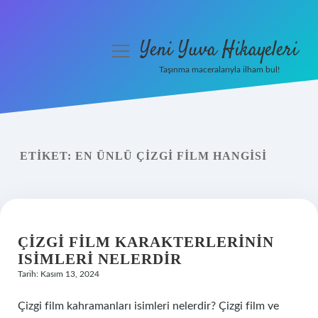
Yeni Yuva Hikayeleri
menüyü
aç
Taşınma maceralarıyla ilham bul!
Anasayfa
Gizlilik Politikası
ETIKET:
EN ÜNLÜ ÇIZGI FILM HANGISI
Yasal Uyarı
Hakkımızda
ÇIZGI FILM KARAKTERLERININ
ISIMLERI NELERDIR
Tarih: Kasım 13, 2024
Çizgi film kahramanları isimleri nelerdir? Çizgi film ve