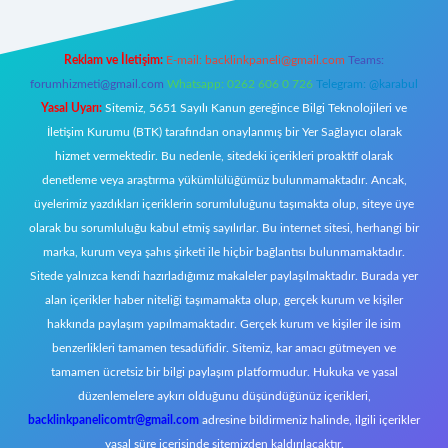
Reklam ve İletişim:
E-mail:
backlinkpaneli@gmail.com
Teams:
forumhizmeti@gmail.com
Whatsapp: 0262 606 0 726
Telegram: @karabul
Yasal Uyarı:
Sitemiz, 5651 Sayılı Kanun gereğince Bilgi Teknolojileri ve
İletişim Kurumu (BTK) tarafından onaylanmış bir Yer Sağlayıcı olarak
hizmet vermektedir. Bu nedenle, sitedeki içerikleri proaktif olarak
denetleme veya araştırma yükümlülüğümüz bulunmamaktadır. Ancak,
üyelerimiz yazdıkları içeriklerin sorumluluğunu taşımakta olup, siteye üye
olarak bu sorumluluğu kabul etmiş sayılırlar. Bu internet sitesi, herhangi bir
marka, kurum veya şahıs şirketi ile hiçbir bağlantısı bulunmamaktadır.
Sitede yalnızca kendi hazırladığımız makaleler paylaşılmaktadır. Burada yer
alan içerikler haber niteliği taşımamakta olup, gerçek kurum ve kişiler
hakkında paylaşım yapılmamaktadır. Gerçek kurum ve kişiler ile isim
benzerlikleri tamamen tesadüfidir. Sitemiz, kar amacı gütmeyen ve
tamamen ücretsiz bir bilgi paylaşım platformudur. Hukuka ve yasal
düzenlemelere aykırı olduğunu düşündüğünüz içerikleri,
backlinkpanelicomtr@gmail.com
adresine bildirmeniz halinde, ilgili içerikler
yasal süre içerisinde sitemizden kaldırılacaktır.