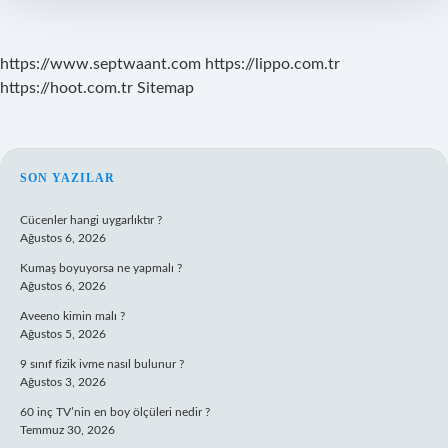
https://www.septwaant.com
https://lippo.com.tr
https://hoot.com.tr
Sitemap
SIDEBAR
SON YAZILAR
Cücenler hangi uygarlıktır ?
Ağustos 6, 2026
Kumaş boyuyorsa ne yapmalı ?
Ağustos 6, 2026
Aveeno kimin malı ?
Ağustos 5, 2026
9 sınıf fizik ivme nasıl bulunur ?
Ağustos 3, 2026
60 inç TV’nin en boy ölçüleri nedir ?
Temmuz 30, 2026