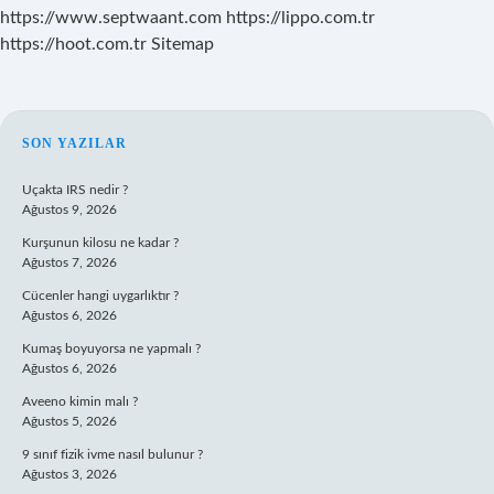
https://www.septwaant.com
https://lippo.com.tr
https://hoot.com.tr
Sitemap
SIDEBAR
SON YAZILAR
Uçakta IRS nedir ?
Ağustos 9, 2026
Kurşunun kilosu ne kadar ?
Ağustos 7, 2026
Cücenler hangi uygarlıktır ?
Ağustos 6, 2026
Kumaş boyuyorsa ne yapmalı ?
Ağustos 6, 2026
Aveeno kimin malı ?
Ağustos 5, 2026
9 sınıf fizik ivme nasıl bulunur ?
Ağustos 3, 2026