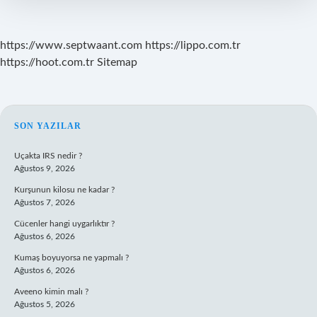
https://www.septwaant.com
https://lippo.com.tr
https://hoot.com.tr
Sitemap
SIDEBAR
SON YAZILAR
Uçakta IRS nedir ?
Ağustos 9, 2026
Kurşunun kilosu ne kadar ?
Ağustos 7, 2026
Cücenler hangi uygarlıktır ?
Ağustos 6, 2026
Kumaş boyuyorsa ne yapmalı ?
Ağustos 6, 2026
Aveeno kimin malı ?
Ağustos 5, 2026