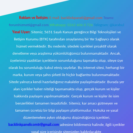
Reklam ve İletişim:
E-mail:
backlinkpaneli@gmail.com
Teams:
forumhizmeti@gmail.com
Whatsapp: 0262 606 0 726
Telegram: @karabul
Yasal Uyarı:
Sitemiz, 5651 Sayılı Kanun gereğince Bilgi Teknolojileri ve
İletişim Kurumu (BTK) tarafından onaylanmış bir Yer Sağlayıcı olarak
hizmet vermektedir. Bu nedenle, sitedeki içerikleri proaktif olarak
denetleme veya araştırma yükümlülüğümüz bulunmamaktadır. Ancak,
üyelerimiz yazdıkları içeriklerin sorumluluğunu taşımakta olup, siteye üye
olarak bu sorumluluğu kabul etmiş sayılırlar. Bu internet sitesi, herhangi bir
marka, kurum veya şahıs şirketi ile hiçbir bağlantısı bulunmamaktadır.
Sitede yalnızca kendi hazırladığımız makaleler paylaşılmaktadır. Burada yer
alan içerikler haber niteliği taşımamakta olup, gerçek kurum ve kişiler
hakkında paylaşım yapılmamaktadır. Gerçek kurum ve kişiler ile isim
benzerlikleri tamamen tesadüfidir. Sitemiz, kar amacı gütmeyen ve
tamamen ücretsiz bir bilgi paylaşım platformudur. Hukuka ve yasal
düzenlemelere aykırı olduğunu düşündüğünüz içerikleri,
backlinkpanelicomtr@gmail.com
adresine bildirmeniz halinde, ilgili içerikler
yasal süre içerisinde sitemizden kaldırılacaktır.