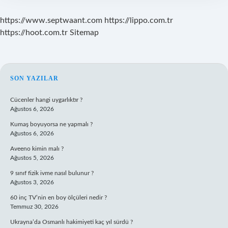
https://www.septwaant.com
https://lippo.com.tr
https://hoot.com.tr
Sitemap
SIDEBAR
SON YAZILAR
Cücenler hangi uygarlıktır ?
Ağustos 6, 2026
Kumaş boyuyorsa ne yapmalı ?
Ağustos 6, 2026
Aveeno kimin malı ?
Ağustos 5, 2026
9 sınıf fizik ivme nasıl bulunur ?
Ağustos 3, 2026
60 inç TV’nin en boy ölçüleri nedir ?
Temmuz 30, 2026
Ukrayna’da Osmanlı hakimiyeti kaç yıl sürdü ?