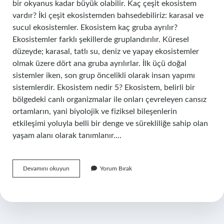
bir okyanus kadar büyük olabilir. Kaç çeşit ekosistem
vardır? İki çeşit ekosistemden bahsedebiliriz: karasal ve
sucul ekosistemler. Ekosistem kaç gruba ayrılır?
Ekosistemler farklı şekillerde gruplandırılır. Küresel
düzeyde; karasal, tatlı su, deniz ve yapay ekosistemler
olmak üzere dört ana gruba ayrılırlar. İlk üçü doğal
sistemler iken, son grup öncelikli olarak insan yapımı
sistemlerdir. Ekosistem nedir 5? Ekosistem, belirli bir
bölgedeki canlı organizmalar ile onları çevreleyen cansız
ortamların, yani biyolojik ve fiziksel bileşenlerin
etkileşimi yoluyla belli bir denge ve sürekliliğe sahip olan
yaşam alanı olarak tanımlanır.…
Kaç
Devamını okuyun
Yorum Bırak
Tane
Ekosistem
Vardır