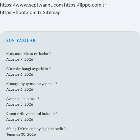
https://www.septwaant.com
https://lippo.com.tr
https://hoot.com.tr
Sitemap
SIDEBAR
SON YAZILAR
Kurşunun kilosu ne kadar ?
Ağustos 7, 2026
Cücenler hangi uygarlıktır ?
Ağustos 6, 2026
Kumaş boyuyorsa ne yapmalı ?
Ağustos 6, 2026
Aveeno kimin malı ?
Ağustos 5, 2026
9 sınıf fizik ivme nasıl bulunur ?
Ağustos 3, 2026
60 inç TV’nin en boy ölçüleri nedir ?
Temmuz 30, 2026