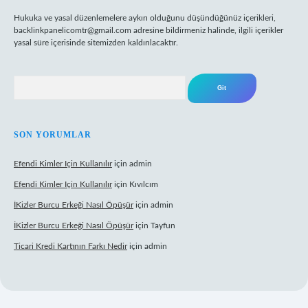
Hukuka ve yasal düzenlemelere aykırı olduğunu düşündüğünüz içerikleri,
backlinkpanelicomtr@gmail.com
adresine bildirmeniz halinde, ilgili içerikler
yasal süre içerisinde sitemizden kaldırılacaktır.
Arama
SON YORUMLAR
Efendi Kimler Için Kullanılır
için
admin
Efendi Kimler Için Kullanılır
için
Kıvılcım
İKizler Burcu Erkeği Nasıl Öpüşür
için
admin
İKizler Burcu Erkeği Nasıl Öpüşür
için
Tayfun
Ticari Kredi Kartının Farkı Nedir
için
admin