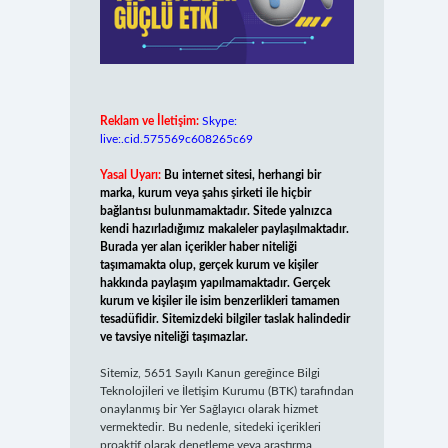
Reklam ve İletişim:
Skype:
live:.cid.575569c608265c69
Yasal Uyarı:
Bu internet sitesi, herhangi bir
marka, kurum veya şahıs şirketi ile hiçbir
bağlantısı bulunmamaktadır. Sitede yalnızca
kendi hazırladığımız makaleler paylaşılmaktadır.
Burada yer alan içerikler haber niteliği
taşımamakta olup, gerçek kurum ve kişiler
hakkında paylaşım yapılmamaktadır. Gerçek
kurum ve kişiler ile isim benzerlikleri tamamen
tesadüfidir. Sitemizdeki bilgiler taslak halindedir
ve tavsiye niteliği taşımazlar.
Sitemiz, 5651 Sayılı Kanun gereğince Bilgi
Teknolojileri ve İletişim Kurumu (BTK) tarafından
onaylanmış bir Yer Sağlayıcı olarak hizmet
vermektedir. Bu nedenle, sitedeki içerikleri
proaktif olarak denetleme veya araştırma