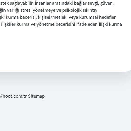
stek sağlayabilir. İnsanlar arasındaki bağlar sevgi, güven,
ğin varlığı stresi yönetmeye ve psikolojik sıkıntıyı
lişki kurma becerisi, kişisel/mesleki veya kurumsal hedefler
ilişkiler kurma ve yönetme becerisini ifade eder. İlişki kurma
://hoot.com.tr
Sitemap