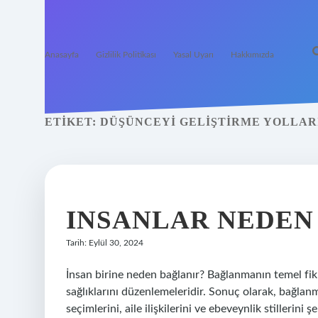
Anasayfa
Gizlilik Politikası
Yasal Uyarı
Hakkımızda
ETIKET:
DÜŞÜNCEYI GELIŞTIRME YOLLAR
INSANLAR NEDEN 
Tarih: Eylül 30, 2024
İnsan birine neden bağlanır? Bağlanmanın temel fikri,
sağlıklarını düzenlemeleridir. Sonuç olarak, bağlanma
seçimlerini, aile ilişkilerini ve ebeveynlik stillerini 