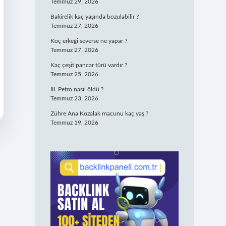
Temmuz 29, 2026
Bakirelik kaç yaşında bozulabilir ?
Temmuz 27, 2026
Koç erkeği severse ne yapar ?
Temmuz 27, 2026
Kaç çeşit pancar türü vardır ?
Temmuz 25, 2026
III. Petro nasıl öldü ?
Temmuz 23, 2026
Zühre Ana Kozalak macunu kaç yaş ?
Temmuz 19, 2026